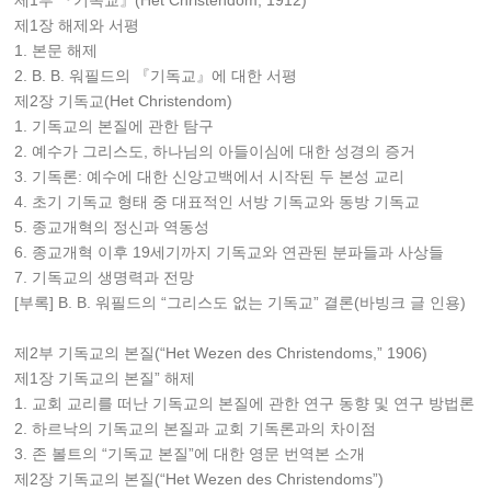
제1부 『기독교』(Het Christendom, 1912)
제1장 해제와 서평
1. 본문 해제
2. B. B. 워필드의 『기독교』에 대한 서평
제2장 기독교(Het Christendom)
1. 기독교의 본질에 관한 탐구
2. 예수가 그리스도, 하나님의 아들이심에 대한 성경의 증거
3. 기독론: 예수에 대한 신앙고백에서 시작된 두 본성 교리
4. 초기 기독교 형태 중 대표적인 서방 기독교와 동방 기독교
5. 종교개혁의 정신과 역동성
6. 종교개혁 이후 19세기까지 기독교와 연관된 분파들과 사상들
7. 기독교의 생명력과 전망
[부록] B. B. 워필드의 “그리스도 없는 기독교” 결론(바빙크 글 인용)
제2부 기독교의 본질(“Het Wezen des Christendoms,” 1906)
제1장 기독교의 본질” 해제
1. 교회 교리를 떠난 기독교의 본질에 관한 연구 동향 및 연구 방법론
2. 하르낙의 기독교의 본질과 교회 기독론과의 차이점
3. 존 볼트의 “기독교 본질”에 대한 영문 번역본 소개
제2장 기독교의 본질(“Het Wezen des Christendoms”)