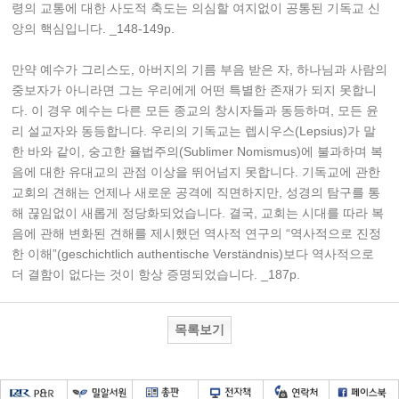
령의 교통에 대한 사도적 축도는 의심할 여지없이 공통된 기독교 신
앙의 핵심입니다. _148-149p.
만약 예수가 그리스도, 아버지의 기름 부음 받은 자, 하나님과 사람의
중보자가 아니라면 그는 우리에게 어떤 특별한 존재가 되지 못합니
다. 이 경우 예수는 다른 모든 종교의 창시자들과 동등하며, 모든 윤
리 설교자와 동등합니다. 우리의 기독교는 렙시우스(Lepsius)가 말
한 바와 같이, 숭고한 율법주의(Sublimer Nomismus)에 불과하며 복
음에 대한 유대교의 관점 이상을 뛰어넘지 못합니다. 기독교에 관한
교회의 견해는 언제나 새로운 공격에 직면하지만, 성경의 탐구를 통
해 끊임없이 새롭게 정당화되었습니다. 결국, 교회는 시대를 따라 복
음에 관해 변화된 견해를 제시했던 역사적 연구의 “역사적으로 진정
한 이해”(geschichtlich authentische Verständnis)보다 역사적으로
더 결함이 없다는 것이 항상 증명되었습니다. _187p.
목록보기