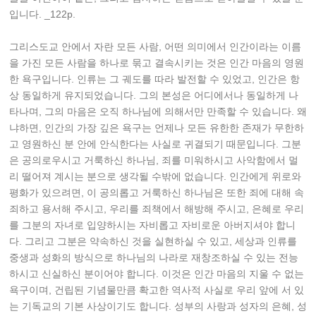
입니다. _122p.
그리스도교 안에서 자란 모든 사람, 어떤 의미에서 인간이라는 이름
을 가진 모든 사람을 하나로 묶고 결속시키는 것은 인간 마음의 영원
한 욕구입니다. 인류는 그 궤도를 따라 발전할 수 있었고, 인간은 항
상 동일하게 유지되었습니다. 그의 본성은 어디에서나 동일하게 나
타나며, 그의 마음은 오직 하나님에 의해서만 만족할 수 있습니다. 왜
냐하면, 인간의 가장 깊은 욕구는 언제나 모든 유한한 존재가 무한하
고 영원하신 분 안에 안식한다는 사실로 귀결되기 때문입니다. 그분
은 공의로우시고 거룩하신 하나님, 죄를 미워하시고 사악함에서 멀
리 떨어져 계시는 분으로 생각될 수밖에 없습니다. 인간에게 위로와
평화가 있으려면, 이 공의롭고 거룩하신 하나님은 또한 죄에 대해 속
죄하고 용서해 주시고, 우리를 죄책에서 해방해 주시고, 은혜로 우리
를 그분의 자녀로 입양하시는 자비롭고 자비로운 아버지셔야 합니
다. 그리고 그분은 약속하신 것을 실현하실 수 있고, 세상과 인류를
중생과 성화의 방식으로 하나님의 나라로 재창조하실 수 있는 전능
하시고 신실하신 분이어야 합니다. 이것은 인간 마음의 지울 수 없는
욕구이며, 건립된 기념물만큼 확고한 역사적 사실로 우리 앞에 서 있
는 기독교의 기본 사상이기도 합니다. 성부의 사랑과 성자의 은혜, 성