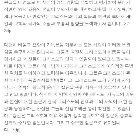
본질을 배경으로 이 시대의 영의 영향을 식별하고 평가하여 우리가
직면한 영적 싸움의 본질이 무엇인지를 파악하고자 합니다. 셋째, 어
제나 오늘이나 변함없는 그리스도와 그의 복음의 보편성 속에서 개
인과 교회와 국가의 소명과 부흥의 방향을 모색하고자 합니다._27-
28p
다행히 바울과 요한의 기독론을 거부하는 모든 사람이 이러한 무관
심을 추구하지는 않습니다. 그들은 여전히 그리스도의 이름을 높이
평가하고, 자신들이 그리스도의 인격과 연결되어 있다고 느낍니다.
바로 이것이 그들이 하나님의 나라에서 그리스도에게 예외적인 특별
한 위치를 부여하려고 노력하는 이유입니다. 그들은 그리스도에 관
한 하나님의 특별계시를 받아들이고, 그리스도는 그의 인격과 사역
안에서 인류의 종교적·윤리적 발전을 위한 지속적인 중요성이 있다
고 믿고 있습니다. 심지어 이 약한 신앙의 형태에서도, 기독교의 기원
과 본질에 대한 질문이 결국 그리스도의 인격과 그의 사역에 대한 질
문과 동일하다는 사실을 그들의 신앙고백을 통해 확인할 수 있습니
다. “당신은 그리스도에 대해 어떻게 생각합니까?” 이 질문이 종교와
신학의 주요한 질문입니다. 그리고 주요한 질문으로 유지됩니
다._79p.