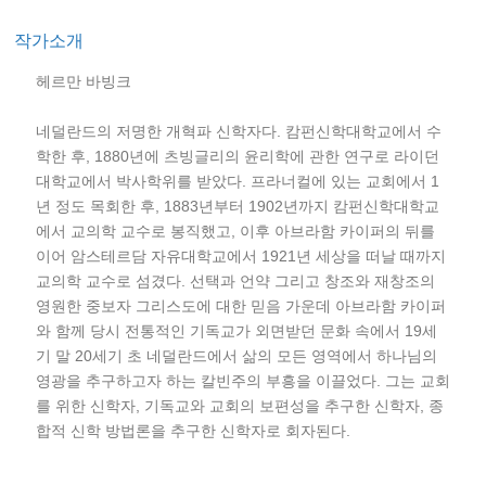
작가소개
헤르만 바빙크
네덜란드의 저명한 개혁파 신학자다. 캄펀신학대학교에서 수
학한 후, 1880년에 츠빙글리의 윤리학에 관한 연구로 라이던
대학교에서 박사학위를 받았다. 프라너컬에 있는 교회에서 1
년 정도 목회한 후, 1883년부터 1902년까지 캄펀신학대학교
에서 교의학 교수로 봉직했고, 이후 아브라함 카이퍼의 뒤를
이어 암스테르담 자유대학교에서 1921년 세상을 떠날 때까지
교의학 교수로 섬겼다. 선택과 언약 그리고 창조와 재창조의
영원한 중보자 그리스도에 대한 믿음 가운데 아브라함 카이퍼
와 함께 당시 전통적인 기독교가 외면받던 문화 속에서 19세
기 말 20세기 초 네덜란드에서 삶의 모든 영역에서 하나님의
영광을 추구하고자 하는 칼빈주의 부흥을 이끌었다. 그는 교회
를 위한 신학자, 기독교와 교회의 보편성을 추구한 신학자, 종
합적 신학 방법론을 추구한 신학자로 회자된다.