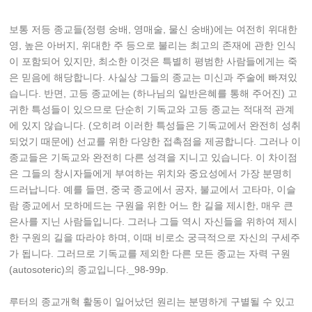
보통 저등 종교들(정령 숭배, 영매술, 물신 숭배)에는 여전히 위대한
영, 높은 아버지, 위대한 주 등으로 불리는 최고의 존재에 관한 인식
이 포함되어 있지만, 최소한 이것은 특별히 평범한 사람들에게는 죽
은 믿음에 해당합니다. 사실상 그들의 종교는 미신과 주술에 빠져있
습니다. 반면, 고등 종교에는 (하나님의 일반은혜를 통해 주어진) 고
귀한 특성들이 있으므로 단순히 기독교와 고등 종교는 적대적 관계
에 있지 않습니다. (오히려 이러한 특성들은 기독교에서 완전히 성취
되었기 때문에) 선교를 위한 다양한 접촉점을 제공합니다. 그러나 이
종교들은 기독교와 완전히 다른 성격을 지니고 있습니다. 이 차이점
은 그들의 창시자들에게 부여하는 위치와 중요성에서 가장 분명히
드러납니다. 예를 들면, 중국 종교에서 공자, 불교에서 고타마, 이슬
람 종교에서 모하메드는 구원을 위한 어느 한 길을 제시한, 매우 큰
은사를 지닌 사람들입니다. 그러나 그들 역시 자신들을 위하여 제시
한 구원의 길을 따라야 하며, 이때 비로소 궁극적으로 자신의 구세주
가 됩니다. 그러므로 기독교를 제외한 다른 모든 종교는 자력 구원
(autosoteric)의 종교입니다._98-99p.
루터의 종교개혁 활동이 일어났던 원리는 분명하게 구별될 수 있고