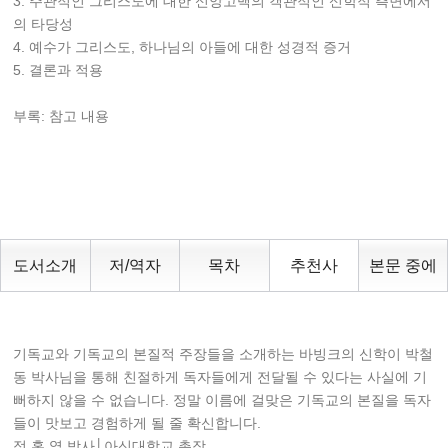
3. 주관적인 그리스도에 대한 신앙고백의 객관적인 신학적 측면에서
의 타당성
4. 예수가 그리스도, 하나님의 아들에 대한 성경적 증거
5. 결론과 적용
부록: 참고 내용
도서소개
저/역자
목차
추천사
본문 중에
기독교와 기독교의 본질적 주장들을 소개하는 바빙크의 신학이 박철
동 박사님을 통해 친절하게 독자들에게 전달될 수 있다는 사실에 기
뻐하지 않을 수 없습니다. 정말 이름에 걸맞은 기독교의 본질을 독자
들이 맛보고 경험하게 될 줄 확신합니다.
정 홍 열 박사│아신대학교 총장