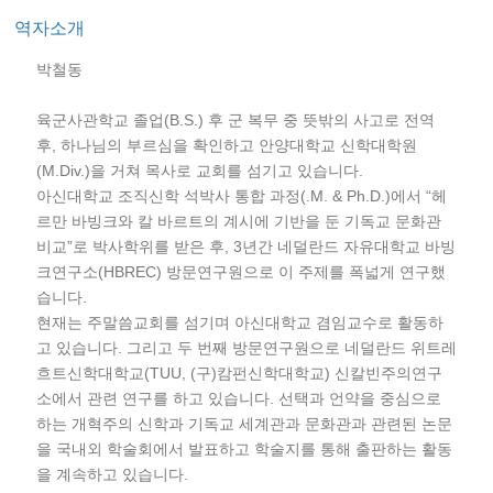
역자소개
박철동
육군사관학교 졸업(B.S.) 후 군 복무 중 뜻밖의 사고로 전역
후, 하나님의 부르심을 확인하고 안양대학교 신학대학원
(M.Div.)을 거쳐 목사로 교회를 섬기고 있습니다.
아신대학교 조직신학 석박사 통합 과정(.M. & Ph.D.)에서 “헤
르만 바빙크와 칼 바르트의 계시에 기반을 둔 기독교 문화관
비교”로 박사학위를 받은 후, 3년간 네덜란드 자유대학교 바빙
크연구소(HBREC) 방문연구원으로 이 주제를 폭넓게 연구했
습니다.
현재는 주말씀교회를 섬기며 아신대학교 겸임교수로 활동하
고 있습니다. 그리고 두 번째 방문연구원으로 네덜란드 위트레
흐트신학대학교(TUU, (구)캄펀신학대학교) 신칼빈주의연구
소에서 관련 연구를 하고 있습니다. 선택과 언약을 중심으로
하는 개혁주의 신학과 기독교 세계관과 문화관과 관련된 논문
을 국내외 학술회에서 발표하고 학술지를 통해 출판하는 활동
을 계속하고 있습니다.