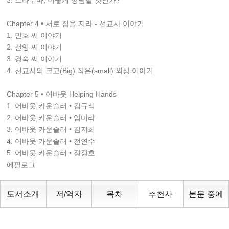
3. 트라우마, 어떻게 상담할 것인가?
Chapter 4 • 서로 짐을 지라 - 선교사 이야기
1. 민호 씨 이야기
2. 선영 씨 이야기
3. 경숙 씨 이야기
4. 선교사의 크고(Big) 작은(small) 외상 이야기
Chapter 5 • 어바웃 Helping Hands
1. 어바웃 카운슬러 • 김규식
2. 어바웃 카운슬러 • 엄미라
3. 어바웃 카운슬러 • 김지희
4. 어바웃 카운슬러 • 전연수
5. 어바웃 카운슬러 • 정정호
에필로그
도서소개
저/역자
목차
추천사
본문 중에