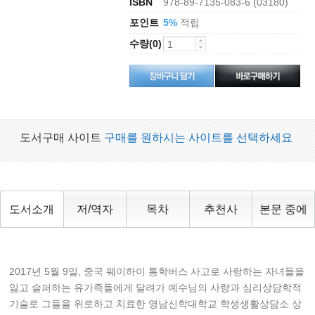
ISBN
978-89-7135-083-6 (03180)
포인트
적립
5%
수량(0)
도서구매 사이트
구매를 원하시는 사이트를 선택하세요
도서소개
저/역자
목차
추천사
본문 중에
2017년 5월 9일, 중국 웨이하이 통학버스 사고로 사랑하는 자녀들을
잃고 슬퍼하는 유가족들에게 달려가 예수님의 사랑과 심리상담학적
기술로 그들을 위로하고 치료한 영남신학대학교 학생생활상담소 상