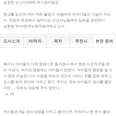
김정한 선교사•GMS 위기관리팀장
원고를 읽으며 여러 차례 울었다. 덧붙여진 이야기들도 가슴이 아프
다. 극한의 현장에서 일하시는 선교사님들에게 일독을 권유한다.
남호범 박사•한국뉴욕주립대학교 교수
도서소개
저/역자
목차
추천사
본문 중에
혹시나 아이들이 다쳐 병원으로 옮겨졌나 해서 병원 이곳저곳을 찾
아 다녔다. 하지만 병원에는 아이들이 없었다. 아이들의 행방을 알 수
가 없어 터널로 다시 이동을 하는데 공안이 나타나 차를 멈춰 세우고
조사를 해야 한다며 가자고 했다. 우리는 계속 아이들의 생사를 물었
지만…, 아무도 대답해 주지 않았다.
- p. 26
우리들은 6일 내내 상담을 마치고 돌아오면, 약속이나 한 듯이 울었