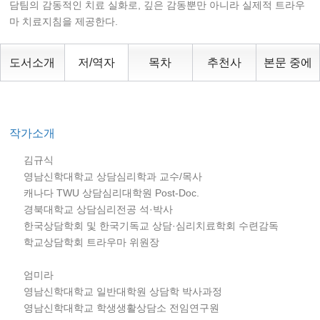
담팀의 감동적인 치료 실화로, 깊은 감동뿐만 아니라 실제적 트라우
마 치료지침을 제공한다.
도서소개
저/역자
목차
추천사
본문 중에
작가소개
김규식
영남신학대학교 상담심리학과 교수/목사
캐나다 TWU 상담심리대학원 Post-Doc.
경북대학교 상담심리전공 석·박사
한국상담학회 및 한국기독교 상담·심리치료학회 수련감독
학교상담학회 트라우마 위원장
엄미라
영남신학대학교 일반대학원 상담학 박사과정
영남신학대학교 학생생활상담소 전임연구원