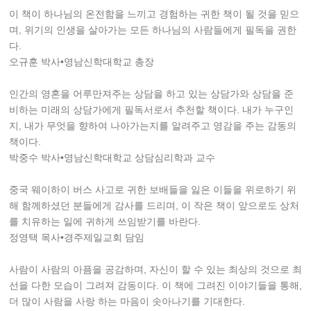
이 책이 하나님의 온전함을 느끼고 경험하는 귀한 책이 될 것을 믿으
며, 위기의 인생을 살아가는 모든 하나님의 사람들에게 필독을 권한
다.
오규훈 박사•영남신학대학교 총장
인간의 영혼을 어루만져주는 상담을 하고 있는 상담가와 상담을 준
비하는 미래의 상담가에게 필독서로서 추천할 책이다. 내가 누구인
지, 내가 무엇을 향하여 나아가는지를 알려주고 영감을 주는 감동의
책이다.
박중수 박사•영남신학대학교 상담심리학과 교수
중국 웨이하이 버스 사고로 귀한 보배들을 잃은 이들을 위로하기 위
해 함께하셨던 분들에게 감사를 드리며, 이 작은 책이 앞으로도 상처
를 치유하는 일에 귀하게 쓰임받기를 바란다.
정영택 목사•경주제일교회 담임
사람이 사람의 아픔을 공감하며, 자신이 할 수 있는 최상의 것으로 최
선을 다한 모습이 그려져 감동이다. 이 책에 그려진 이야기들을 통해,
더 많이 사람을 사랑 하는 마음이 솟아나기를 기대한다.