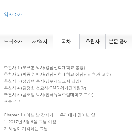
역자소개
도서소개
저/역자
목차
추천사
본문 중에
추천사 1 (오규훈 박사/영남신학대학교 총장)
추천사 2 (박중수 박사/영남신학대학교 상담심리학과 교수)
추천사 3 (정영택 목사/경주제일교회 담임)
추천사 4 (김정한 선교사/GMS 위기관리팀장)
추천사 5 (남호범 박사/한국뉴욕주립대학교 교수)
프롤로그
Chapter 1 • 어느 날 갑자기 … 우리에게 일어난 일
1. 2017년 5월 9일 그날 아침
2. 세상이 기억하는 그날