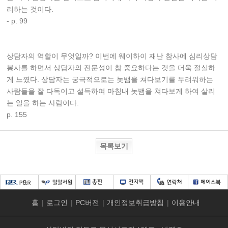
리하는 것이다.
- p. 99
상담자의 역할이 무엇일까? 이번에 웨이하이 재난 참사에 심리상담
봉사를 하면서 상담자의 전문성이 참 중요하다는 것을 더욱 절실하
게 느꼈다. 상담자는 궁극적으로는 놋뱀을 쳐다보기를 두려워하는
사람들을 잘 다독이고 설득하여 마침내 놋뱀을 쳐다보게 하여 살리
는 일을 하는 사람이다.
p. 155
목록보기
홈
|
로그인
|
PC버전
|
개인정보취급방침
|
이용안내