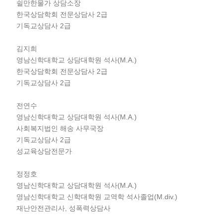
쉴만한물가 상담소장
한국상담학회 전문상담사 2급
기독교상담사 2급
김지희
영남신학대학교 상담대학원 석사(M.A.)
한국상담학회 전문상담사 2급
기독교상담사 2급
전연수
영남신학대학교 상담대학원 석사(M.A.)
사회복지법인 해송 사무국장
기독교상담사 2급
성교육상담전문가
정정호
영남신학대학교 상담대학원 석사(M.A.)
영남신학대학교 신학대학원 교역학 석사졸업(M.div.)
재난안전관리사, 성폭력상담사