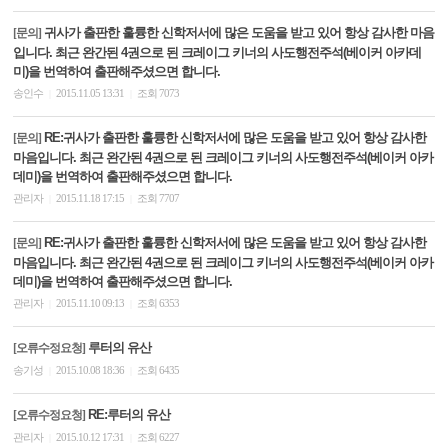
귀사가 출판한 훌륭한 신학저서에 많은 도움을 받고 있어 항상 감사한 마음
[문의]
입니다. 최근 완간된 4권으로 된 크레이그 키너의 사도행전주석(베이커 아카데
미)을 번역하여 출판해주셨으면 합니다.
송인수
2015.11.05 13:31
조회 7073
|
|
RE:귀사가 출판한 훌륭한 신학저서에 많은 도움을 받고 있어 항상 감사한
[문의]
마음입니다. 최근 완간된 4권으로 된 크레이그 키너의 사도행전주석(베이커 아카
데미)을 번역하여 출판해주셨으면 합니다.
관리자
2015.11.18 17:15
조회 7707
|
|
RE:귀사가 출판한 훌륭한 신학저서에 많은 도움을 받고 있어 항상 감사한
[문의]
마음입니다. 최근 완간된 4권으로 된 크레이그 키너의 사도행전주석(베이커 아카
데미)을 번역하여 출판해주셨으면 합니다.
관리자
2015.11.10 09:13
조회 6353
|
|
루터의 유산
[오류수정요청]
송기성
2015.10.08 18:36
조회 6435
|
|
RE:루터의 유산
[오류수정요청]
관리자
2015.10.12 17:31
조회 6227
|
|