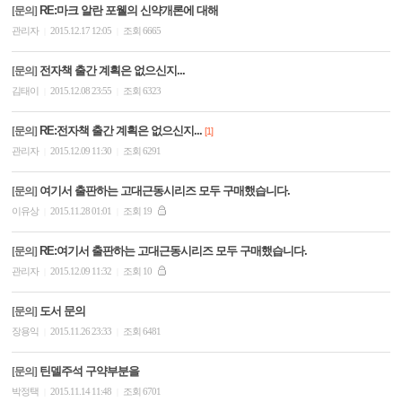
RE:마크 알란 포웰의 신약개론에 대해
[문의]
관리자
2015.12.17 12:05
조회 6665
|
|
전자책 출간 계획은 없으신지...
[문의]
김태이
2015.12.08 23:55
조회 6323
|
|
RE:전자책 출간 계획은 없으신지...
[문의]
[1]
관리자
2015.12.09 11:30
조회 6291
|
|
여기서 출판하는 고대근동시리즈 모두 구매했습니다.
[문의]
이유상
2015.11.28 01:01
조회 19
|
|
RE:여기서 출판하는 고대근동시리즈 모두 구매했습니다.
[문의]
관리자
2015.12.09 11:32
조회 10
|
|
도서 문의
[문의]
장용익
2015.11.26 23:33
조회 6481
|
|
틴델주석 구약부분을
[문의]
박정택
2015.11.14 11:48
조회 6701
|
|