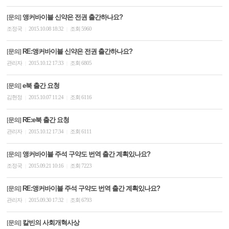
앵커바이블 신약은 전권 출간하나요?
[문의]
조정국
2015.10.08 18:32
조회 5960
|
|
RE:앵커바이블 신약은 전권 출간하나요?
[문의]
관리자
2015.10.12 17:33
조회 6805
|
|
e북 출간 요청
[문의]
김현정
2015.10.07 11:24
조회 6116
|
|
RE:e북 출간 요청
[문의]
관리자
2015.10.12 17:34
조회 6111
|
|
앵커바이블 주석 구약도 번역 출간 계획있나요?
[문의]
조정국
2015.09.21 10:16
조회 7223
|
|
RE:앵커바이블 주석 구약도 번역 출간 계획있나요?
[문의]
관리자
2015.09.30 17:32
조회 6793
|
|
칼빈의 사회개혁사상
[문의]