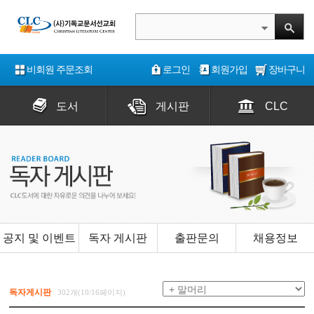
비회원 주문조회
로그인
회원가입
장바구니
도서
게시판
CLC
공지 및 이벤트
독자 게시판
출판문의
채용정보
독자게시판
302개(10/16페이지)