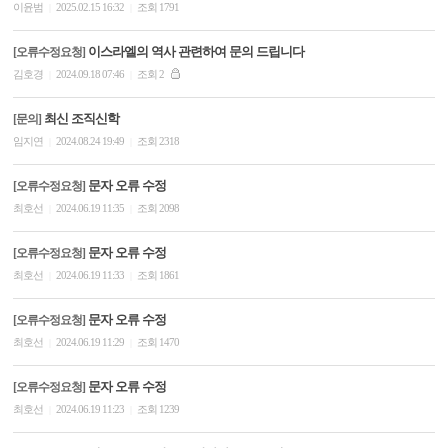
이윤범
2025.02.15 16:32
조회 1791
|
|
이스라엘의 역사 관련하여 문의 드립니다
[오류수정요청]
김호경
2024.09.18 07:46
조회 2
|
|
최신 조직신학
[문의]
임지연
2024.08.24 19:49
조회 2318
|
|
문자 오류 수정
[오류수정요청]
최호선
2024.06.19 11:35
조회 2098
|
|
문자 오류 수정
[오류수정요청]
최호선
2024.06.19 11:33
조회 1861
|
|
문자 오류 수정
[오류수정요청]
최호선
2024.06.19 11:29
조회 1470
|
|
문자 오류 수정
[오류수정요청]
최호선
2024.06.19 11:23
조회 1239
|
|