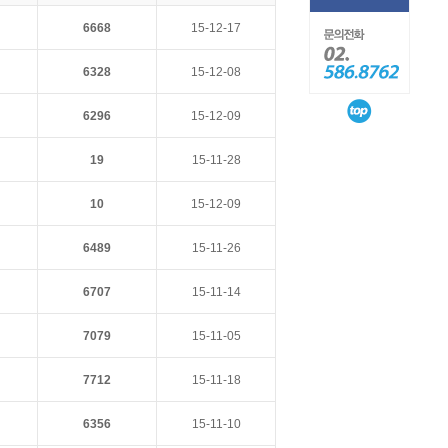
6668
15-12-17
6328
15-12-08
6296
15-12-09
19
15-11-28
10
15-12-09
6489
15-11-26
6707
15-11-14
7079
15-11-05
7712
15-11-18
6356
15-11-10