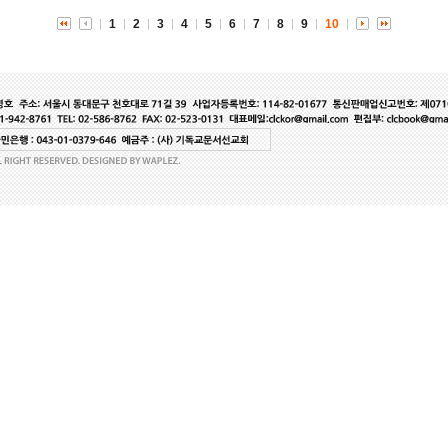
1
2
3
4
5
6
7
8
9
10