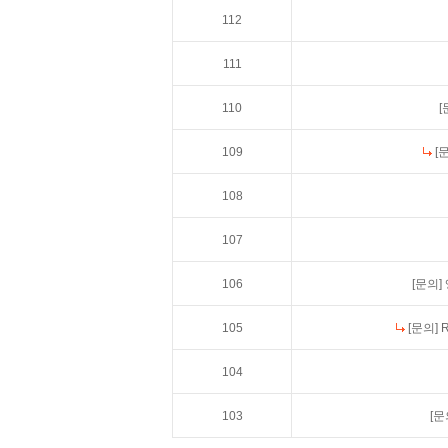
112
111
110
[
109
[
108
107
106
[문의]
105
[문의]
104
103
[문