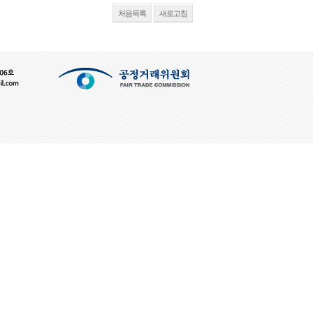
처음목록
새로고침