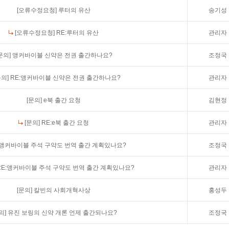
[오류수정요청]
루터의 유산
송기성
[오류수정요청]
RE:루터의 유산
관리자
문의]
앵커바이블 신약은 전권 출간하나요?
조정국
문의]
RE:앵커바이블 신약은 전권 출간하나요?
관리자
[문의]
e북 출간 요청
김현정
[문의]
RE:e북 출간 요청
관리자
앵커바이블 주석 구약도 번역 출간 계획있나요?
조정국
RE:앵커바이블 주석 구약도 번역 출간 계획있나요?
관리자
[문의]
칼빈의 사회개혁사상
홍성두
의]
유진 보링의 신약 개론 언제 출간되나요?
조정국