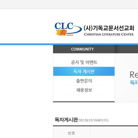
공지 및 이벤트
독자 게시판
출판문의
채용정보
독자게시판
302개(10/16페이지)
번호