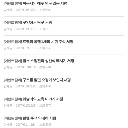
복음서의 예수 연구 입문 서평
[이벤트 참여]
김재윤
2017.09.19 11:02
조회 6369
|
|
구약성서 탐구 서평
[이벤트 참여]
김재윤
2017.09.19 11:01
조회 5512
|
|
트렘퍼 롱맨 3세의 시편 주석 서평
[이벤트 참여]
김재윤
2017.09.09 10:07
조회 5859
|
|
찰스 스펄전의 성찬식 메시지 서평
[이벤트 참여]
김재윤
2017.09.09 09:36
조회 5284
|
|
구조를 알면 오경이 보인다 서평
[이벤트 참여]
김재윤
2017.08.28 21:28
조회 4734
|
|
웨슬리의 교육 이야기 서평
[이벤트 참여]
김재윤
2017.08.28 21:09
조회 4570
|
|
틴델 주석 역대하 서평
[이벤트 참여]
김재윤
2017.08.21 12:51
조회 5385
|
|