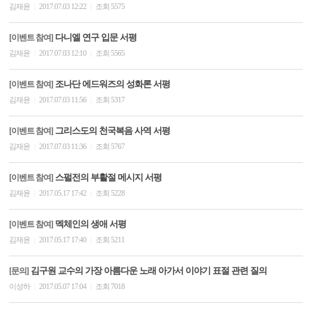
김재윤
2017.07.03 12:22
조회 5575
|
|
다니엘 연구 입문 서평
[이벤트 참여]
김재윤
2017.07.03 12:10
조회 5565
|
|
조나단 에드워즈의 성화론 서평
[이벤트 참여]
김재윤
2017.07.03 11:56
조회 5317
|
|
그리스도의 천국복음 사역 서평
[이벤트 참여]
김재윤
2017.07.03 11:36
조회 5767
|
|
스펄전의 부활절 메시지 서평
[이벤트 참여]
김재윤
2017.05.17 17:42
조회 5228
|
|
멕체인의 생애 서평
[이벤트 참여]
김재윤
2017.05.17 17:40
조회 5211
|
|
김구원 교수의 가장 아름다운 노래 아가서 이야기 표절 관련 질의
[문의]
이성하
2017.05.07 17:04
조회 7018
|
|