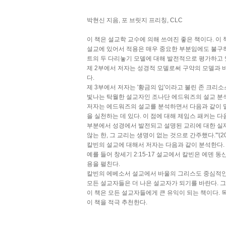
박현신 지음, 포 브릿지 프리칭, CLC
이 책은 설교학 교수에 의해 쓰여진 좋은 책이다. 이
설교에 있어서 적용은 매우 중요한 부분임에도 불구하
트의 두 다리놓기 모델에 대해 발전적으로 평가하고 
제 2부에서 저자는 성경적 모델로써 구약의 모델과 
다.
제 3부에서 저자는 '황금의 입'이라고 불린 존 크리
빛나는 탁월한 설교자인 조나단 에드워즈의 설교 분석
저자는 에드워즈의 설교를 분석하면서 다음과 같이 말
을 실천하는 데 있다. 이 점에 대해 제임스 패커는 
부분에서 성경에서 발전되고 설명된 교리에 대한 실
않는 한, 그 교리는 생명이 없는 것으로 간주했다.'"(2
칼빈의 설교에 대해서 저자는 다음과 같이 분석한다.
예를 들어 창세기 2:15-17 설교에서 칼빈은 에덴
용을 펼친다.
칼빈의 에베소서 설교에서 바울의 그리스도 중심적인 
모든 설교자들은 더 나은 설교자가 되기를 바란다. 
이 책은 모든 설교자들에게 큰 유익이 되는 책이다. 
이 책을 적극 추천한다.