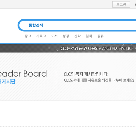
로그인
통합검색
종교
기독교
도서
성경
신학
철학
공유