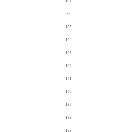
197
>>
195
194
193
192
191
190
189
188
187