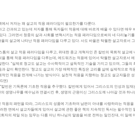
 책에서 저자는 왜 설교의 적용 패러다임이 필요한가를 다룬다.
고 간과되고 있는데 저자를 통해 독자들이 적용에 대해 바르게 배울 수 있다면 매우 
있다. 그러면서 청중의 삶과 사회를 변혁시키는 적용 패러다임으로써의 네 다리놓기를
바울의 설교에 나타난 적용 패러다임을 다루고 있다. 사도 바울은 탁월한 설교자로서 
소스톰의 설교 적용 패러다임을 다루고, 위대한 종교 개혁자인 존 칼빈의 목회적 설교에
을 통해 적용 패러다임을 다루는데, 에드워즈는 적용에 있어서 탁월한 설교자로서 에드
한다. "실제로 청교도 설교는 수사학적이고 설득적인 기술을 가지고 있으며, 그들의 최
다음과 같이 확언한다. '청교도 설교의 가장 매력적인 특징은 교리를 삶에 실제적으로 적
제적인 적용을 전개해 나가는 방식이다. 실천적 적용을 지향하는 청교도 설교자들은 
01면)
 "칼빈은 기독론에 기초한 적용을 추구했다. 칼빈에게 있어서 그리스도의 인성과 임재
 동산의 생명나무를 예수님과 연결시킨 후, 생명의 근원이신 그리스도께 나아갈 것과 하
적용의 패턴을 따라, 그리스도의 성품에 기초하여 남편이 아내를 사랑하라는 적용을 명령
그러한 면에서 설교자들에게 있어서 설교에 관한 좋은 책의 지속적인 독서는 필수적인 
목회자의 제일 되는 임무는 다름 아닌 하나님의 말씀을 바로 전하는 일인진대, 이 일에