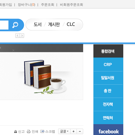
회원가입
|
장바구니(
0
)
|
주문조회
|
비회원주문조회
신고
인쇄
스크랩