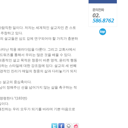
바람직한 일이다. 저자는 세계적인 설교자인 존 스토
 주창하고 있다.
그의 설교들은 심도 깊에 연구되어야 할 가치가 충분하
 나타난 적용 패러다임을 다룬다. 그리고 교회사에서
워즈를 통해서 우리는 많은 것을 배울 수 있다.
종적인 설교 목적은 청중이 바른 영적, 윤리적 행동
용하는 스타일에 대한 강조점에 있다. 설교의 세 번째
성경적인 진리가 매일의 청중의 삶과 다리놓기가 되지
는 설교의 중심축이다.
나님이 정해주신 선을 넘어가지 않는 삶을 촉구하는 적
한다."(183면)
일이다.
 매진하는 우리 모두가 되기를 바라며 기쁜 마음으로