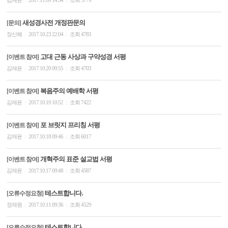
김재윤
2017.11.09 14:34
조회 5779
|
|
새성경사전 개정판문의
[문의]
장신혜
2017.10.23 22:04
조회 4783
|
|
고대 근동 사상과 구약성경 서평
[이벤트 참여]
김재윤
2017.10.20 09:55
조회 4703
|
|
복음주의 예배학 서평
[이벤트 참여]
김재윤
2017.10.19 10:52
조회 7422
|
|
포 브릿지 프리칭 서평
[이벤트 참여]
김재윤
2017.10.18 09:46
조회 6017
|
|
개혁주의 표준 설교법 서평
[이벤트 참여]
김재윤
2017.10.17 09:48
조회 4587
|
|
테스트합니다.
[오류수정요청]
정재원
2017.10.11 09:36
조회 4529
|
|
테스트합니다.
[오류수정요청]