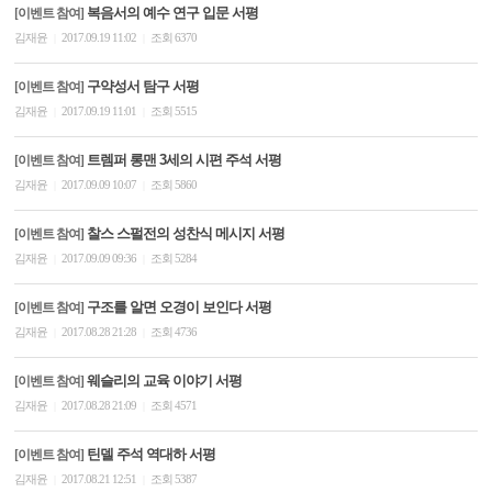
복음서의 예수 연구 입문 서평
[이벤트 참여]
김재윤
2017.09.19 11:02
조회 6370
|
|
구약성서 탐구 서평
[이벤트 참여]
김재윤
2017.09.19 11:01
조회 5515
|
|
트렘퍼 롱맨 3세의 시편 주석 서평
[이벤트 참여]
김재윤
2017.09.09 10:07
조회 5860
|
|
찰스 스펄전의 성찬식 메시지 서평
[이벤트 참여]
김재윤
2017.09.09 09:36
조회 5284
|
|
구조를 알면 오경이 보인다 서평
[이벤트 참여]
김재윤
2017.08.28 21:28
조회 4736
|
|
웨슬리의 교육 이야기 서평
[이벤트 참여]
김재윤
2017.08.28 21:09
조회 4571
|
|
틴델 주석 역대하 서평
[이벤트 참여]
김재윤
2017.08.21 12:51
조회 5387
|
|