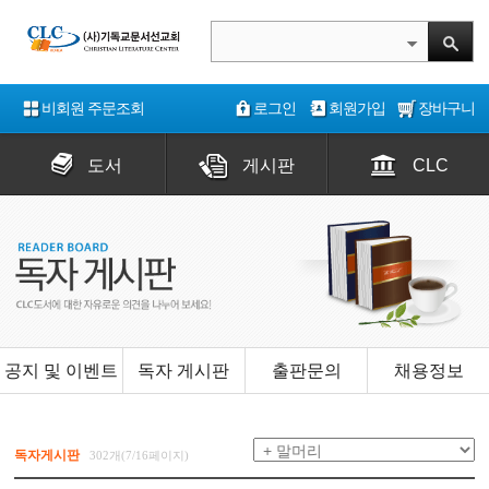
비회원 주문조회
로그인
회원가입
장바구니
도서
게시판
CLC
공지 및 이벤트
독자 게시판
출판문의
채용정보
독자게시판
302개(7/16페이지)