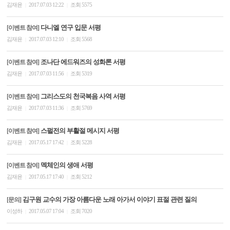
김재윤
2017.07.03 12:22
조회 5575
|
|
다니엘 연구 입문 서평
[이벤트 참여]
김재윤
2017.07.03 12:10
조회 5568
|
|
조나단 에드워즈의 성화론 서평
[이벤트 참여]
김재윤
2017.07.03 11:56
조회 5319
|
|
그리스도의 천국복음 사역 서평
[이벤트 참여]
김재윤
2017.07.03 11:36
조회 5769
|
|
스펄전의 부활절 메시지 서평
[이벤트 참여]
김재윤
2017.05.17 17:42
조회 5228
|
|
멕체인의 생애 서평
[이벤트 참여]
김재윤
2017.05.17 17:40
조회 5212
|
|
김구원 교수의 가장 아름다운 노래 아가서 이야기 표절 관련 질의
[문의]
이성하
2017.05.07 17:04
조회 7020
|
|