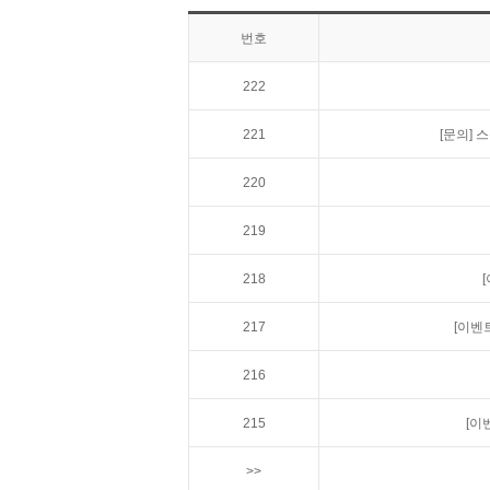
번호
222
221
[문의]
스
220
219
218
217
[이벤
216
215
[이
>>