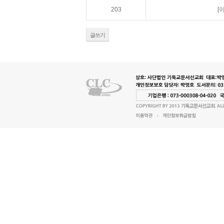
203
[
글쓰기