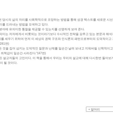
던 당시의 삶의 자리를 사회학적으로 조망하는 방법을 통해 성경 텍스트를 새로운 시
이를 드러내는 방법을 모색하고 있다.
분야에 유의미한 통찰을 제공할 수 있는지를 선명하게 보여 준다.
 의미는 저자에게서 비롯되는 것이라기보다 수사적인 전략을 갖추고 있는 본문과 해석
동체를 세우기 위하여 먼저 이 세상의 권력 구조와 인식론의 패턴으로부터의 도덕적이
81면)
 것을 집어 삼키는 도덕적인 질문과 난제를 일순간 날려 보내고 지워버릴 신학적이고
죄책감이 일순간 사라진다."(47면)
든 설교자들의 고민이다. 이 책을 통해서 우리는 우리의 설교에 대해 다시한번 돌아보
이 될 것이다.