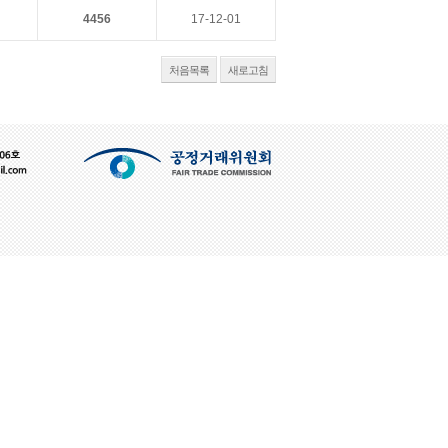
4456
17-12-01
처음목록
새로고침