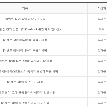
제목
작성자
[이벤트 참여]
박해와 순교 2 서평
김재윤
펄전 절기 설교 시리즈 e-book 출간 계획 없나요?
유혁
[이벤트 참여]
메시아의 죽음 2 서평
김재윤
[이벤트 참여]
메시아의 죽음 1 서평
김재윤
[이벤트 참여]
장로교회의 역사와 신학 서평
김재윤
트 참여]
웨스트민스터 총회의 율법과 복음 서평
김재윤
[이벤트 참여]
깊은 고난 서평
김재윤
벤트 참여]
고대 근동 문화와 성경의 권위 서평
김재윤
[이벤트 참여]
탈교회 시대의 설교 서평
김재윤