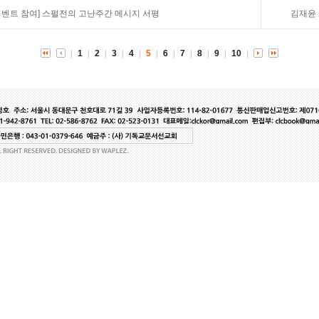
이벤트 참여]
스펄전의 고난주간 메시지 서평
김재윤
1
2
3
4
5
6
7
8
9
10