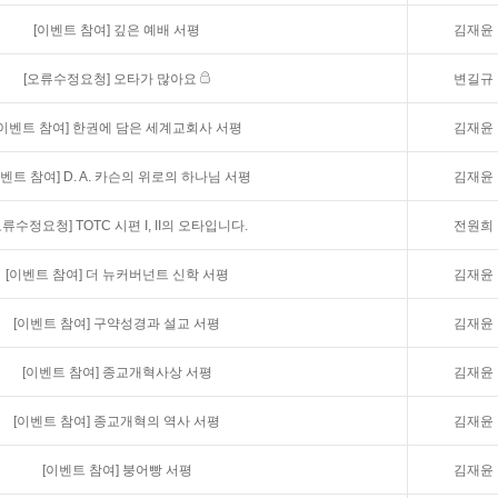
[이벤트 참여]
깊은 예배 서평
김재윤
[오류수정요청]
오타가 많아요
변길규
[이벤트 참여]
한권에 담은 세계교회사 서평
김재윤
이벤트 참여]
D. A. 카슨의 위로의 하나님 서평
김재윤
오류수정요청]
TOTC 시편 I, II의 오타입니다.
전원희
[이벤트 참여]
더 뉴커버넌트 신학 서평
김재윤
[이벤트 참여]
구약성경과 설교 서평
김재윤
[이벤트 참여]
종교개혁사상 서평
김재윤
[이벤트 참여]
종교개혁의 역사 서평
김재윤
[이벤트 참여]
붕어빵 서평
김재윤