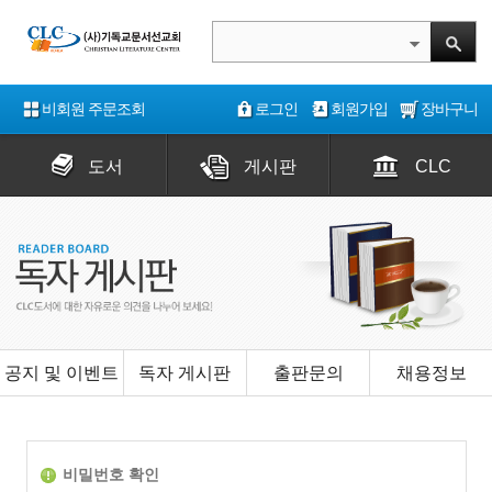
비회원 주문조회
로그인
회원가입
장바구니
도서
게시판
CLC
공지 및 이벤트
독자 게시판
출판문의
채용정보
비밀번호 확인