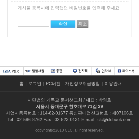
게시물 등록시에 입력했던 비밀번호를 입력해 주세요.
홈
|
로그인
|
PC버전
|
개인정보취급방침
|
이용안내
사단법인 기독교 문서선교회 / 대표 : 박영호
서울시 동대문구 천호대로 71길 39
사업자등록번호 : 114-82-01677 통신판매업신고번호 : 제07106호
Tel : 02-586-8762 Fax : 02-523-0131 E-mail :
clc@clcbook.com
copyright(c)2013 CLC. all right reserved.