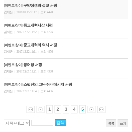
구약성경과 설교 서평
[이벤트 참여]
김재윤
2018.01.15 10:17
조회 4420
|
|
종교개혁사상 서평
[이벤트 참여]
김재윤
2017.12.22 11:22
조회 4725
|
|
종교개혁의 역사 서평
[이벤트 참여]
김재윤
2017.12.22 11:21
조회 4876
|
|
붕어빵 서평
[이벤트 참여]
김재윤
2017.12.01 11:21
조회 4368
|
|
스펄전의 고난주간 메시지 서평
[이벤트 참여]
김재윤
2017.12.01 11:04
조회 4456
|
|
1
2
3
4
5
목록
쓰기