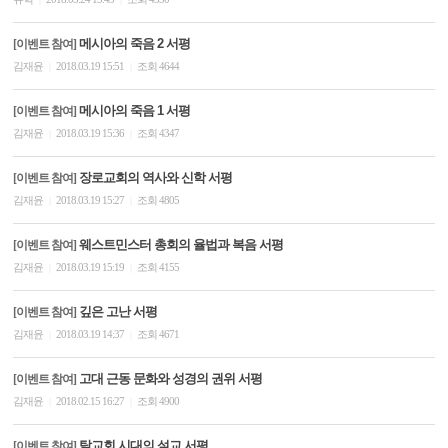
메시아의 죽음 2 서평
[이벤트 참여]
김재윤
2018.03.19 15:51
조회 4644
|
|
메시아의 죽음 1 서평
[이벤트 참여]
김재윤
2018.03.19 15:36
조회 4347
|
|
장로교회의 역사와 신학 서평
[이벤트 참여]
김재윤
2018.03.19 15:27
조회 4805
|
|
웨스트민스터 총회의 율법과 복음 서평
[이벤트 참여]
김재윤
2018.03.19 15:19
조회 4155
|
|
깊은 고난 서평
[이벤트 참여]
김재윤
2018.03.19 14:37
조회 4671
|
|
고대 근동 문화와 성경의 권위 서평
[이벤트 참여]
김재윤
2018.02.15 16:27
조회 4900
|
|
탈교회 시대의 설교 서평
[이벤트 참여]