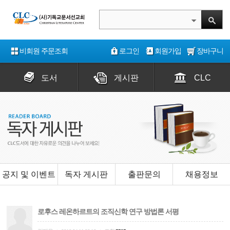
비회원 주문조회
로그인
회원가입
장바구니
도서
게시판
CLC
공지 및 이벤트
독자 게시판
출판문의
채용정보
로후스 레온하르트의 조직신학 연구 방법론 서평