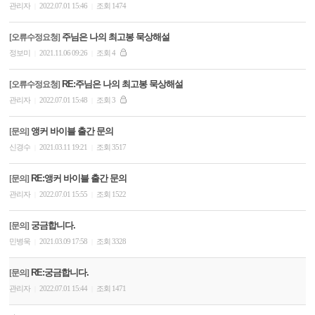
관리자
2022.07.01 15:46
조회 1474
|
|
주님은 나의 최고봉 묵상해설
[오류수정요청]
정보미
2021.11.06 09:26
조회 4
|
|
RE:주님은 나의 최고봉 묵상해설
[오류수정요청]
관리자
2022.07.01 15:48
조회 3
|
|
앵커 바이블 출간 문의
[문의]
신경수
2021.03.11 19:21
조회 3517
|
|
RE:앵커 바이블 출간 문의
[문의]
관리자
2022.07.01 15:55
조회 1522
|
|
궁금합니다.
[문의]
민병욱
2021.03.09 17:58
조회 3328
|
|
RE:궁금합니다.
[문의]
관리자
2022.07.01 15:44
조회 1471
|
|