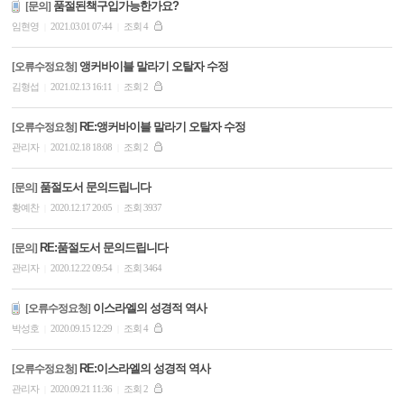
품절된책구입가능한가요?
[문의]
임현영
2021.03.01 07:44
조회 4
|
|
앵커바이블 말라기 오탈자 수정
[오류수정요청]
김형섭
2021.02.13 16:11
조회 2
|
|
RE:앵커바이블 말라기 오탈자 수정
[오류수정요청]
관리자
2021.02.18 18:08
조회 2
|
|
품절도서 문의드립니다
[문의]
황예찬
2020.12.17 20:05
조회 3937
|
|
RE:품절도서 문의드립니다
[문의]
관리자
2020.12.22 09:54
조회 3464
|
|
이스라엘의 성경적 역사
[오류수정요청]
박성호
2020.09.15 12:29
조회 4
|
|
RE:이스라엘의 성경적 역사
[오류수정요청]
관리자
2020.09.21 11:36
조회 2
|
|