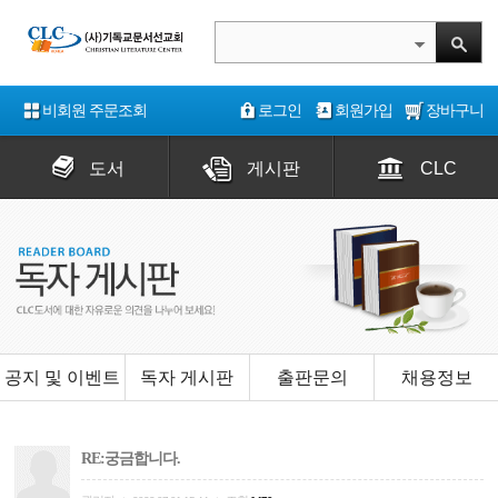
비회원 주문조회
로그인
회원가입
장바구니
도서
게시판
CLC
공지 및 이벤트
독자 게시판
출판문의
채용정보
RE:궁금합니다.