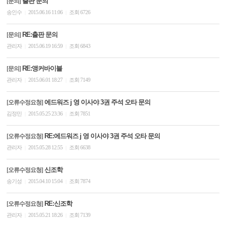
출판 문의
[문의]
송인수
2015.06.16 11:06
조회 6726
|
|
RE:출판 문의
[문의]
관리자
2015.06.19 16:59
조회 6843
|
|
RE:앵커바이블
[문의]
관리자
2015.06.01 18:27
조회 7149
|
|
에드워즈 j 영 이사야 3권 주석 오타 문의
[오류수정요청]
김정민
2015.05.25 23:36
조회 7851
|
|
RE:에드워즈 j 영 이사야 3권 주석 오타 문의
[오류수정요청]
관리자
2015.05.28 12:55
조회 6638
|
|
신조학
[오류수정요청]
송기성
2015.04.10 15:04
조회 7874
|
|
RE:신조학
[오류수정요청]
관리자
2015.05.21 18:26
조회 7139
|
|