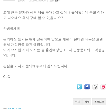
관리자
조회
|
2015.09.15 09:26
|
6757
고대 근동 문자와 성경 책을 구매하고 싶어서 들어왔는데 품절 이라
고 나오네요 혹시 구매 할 수 있을 까요?
안녕하세요
문의하신 도서는 현재 절판이며 앞으로 재판이 된다면 내용을 보완
해서 개정판을 출간 예정입니다.
이와 유사한 저희 도서는 곧 출간예정인 <고대 근동문화와 구약성경
>입니다.
관심을 가지고 문의해주셔서 감사드립니다.
CLC
수정
삭제
목록으로