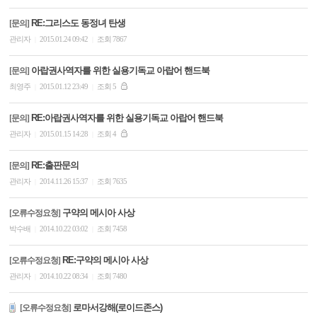
RE:그리스도 동정녀 탄생
[문의]
관리자
2015.01.24 09:42
조회 7867
|
|
아랍권사역자를 위한 실용기독교 아랍어 핸드북
[문의]
최영주
2015.01.12 23:49
조회 5
|
|
RE:아랍권사역자를 위한 실용기독교 아랍어 핸드북
[문의]
관리자
2015.01.15 14:28
조회 4
|
|
RE:출판문의
[문의]
관리자
2014.11.26 15:37
조회 7635
|
|
구약의 메시아 사상
[오류수정요청]
박수배
2014.10.22 03:02
조회 7458
|
|
RE:구약의 메시아 사상
[오류수정요청]
관리자
2014.10.22 08:34
조회 7480
|
|
로마서강해(로이드존스)
[오류수정요청]