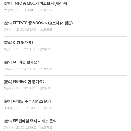
TNTC 중 MOO의 야고보서 (개정판)
[문의]
박정택
2015.03.14 10:59
조회 7797
|
|
RE:TNTC 중 MOO의 야고보서 (개정판)
[문의]
관리자
2015.03.23 15:00
조회 6936
|
|
이건 뭔가요?
[문의]
이성하
2015.02.28 11:13
조회 8108
|
|
RE:이건 뭔가요?
[문의]
관리자
2015.03.24 17:49
조회 6756
|
|
RE:RE:이건 뭔가요?
[문의]
이성하
2015.03.27 14:30
조회 6618
|
|
틴데일 주석 시리즈 문의
[문의]
조재성
2015.01.28 23:46
조회 7442
|
|
RE:틴데일 주석 시리즈 문의
[문의]
관리자
2015.01.29 18:32
조회 7811
|
|