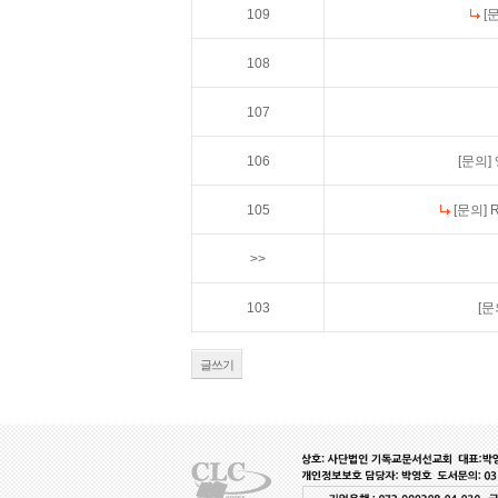
109
[
108
107
106
[문의]
105
[문의]
>>
103
[문
글쓰기