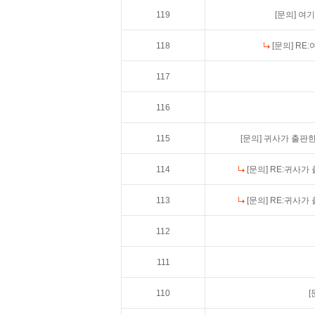
119
[문의]
여기
118
[문의]
RE
117
116
115
[문의]
귀사가 출판한
114
[문의]
RE:귀사가
113
[문의]
RE:귀사가
112
111
110
[