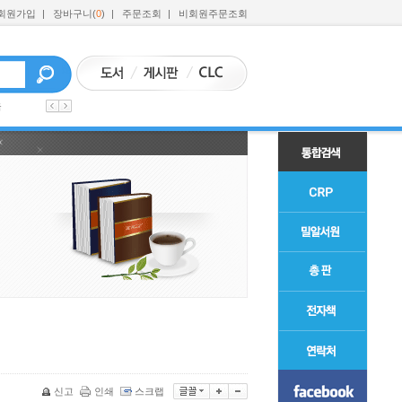
회원가입
|
장바구니(
0
)
|
주문조회
|
비회원주문조회
육
신고
인쇄
스크랩