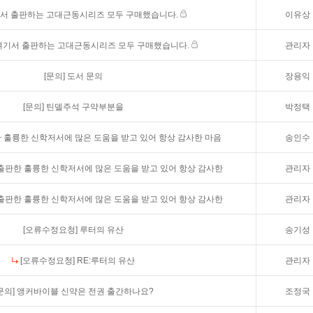
서 출판하는 고대근동시리즈 모두 구매했습니다.
이유상
:여기서 출판하는 고대근동시리즈 모두 구매했습니다.
관리자
[문의]
도서 문의
장용익
[문의]
틴델주석 구약부분을
박정택
 훌륭한 신학저서에 많은 도움을 받고 있어 항상 감사한 마음
송인수
 출판한 훌륭한 신학저서에 많은 도움을 받고 있어 항상 감사한
관리자
 출판한 훌륭한 신학저서에 많은 도움을 받고 있어 항상 감사한
관리자
[오류수정요청]
루터의 유산
송기성
[오류수정요청]
RE:루터의 유산
관리자
문의]
앵커바이블 신약은 전권 출간하나요?
조정국