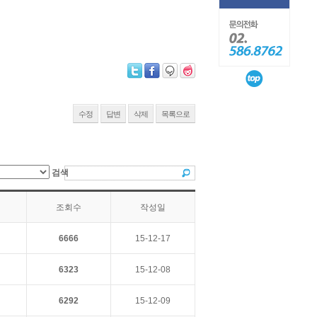
수정
답변
삭제
목록으로
검색
조회수
작성일
6666
15-12-17
6323
15-12-08
6292
15-12-09