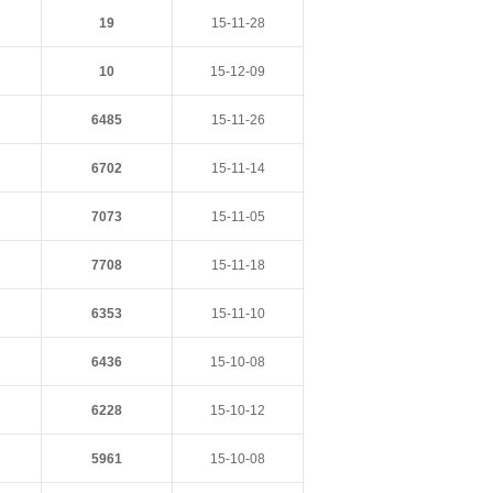
19
15-11-28
10
15-12-09
6485
15-11-26
6702
15-11-14
7073
15-11-05
7708
15-11-18
6353
15-11-10
6436
15-10-08
6228
15-10-12
5961
15-10-08