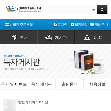
비회원 주문조회
로그인
회원가입
장바구니
도서
게시판
CLC
공지 및 이벤트
독자 게시판
출판문의
채용정보
칼빈의 사회개혁사상