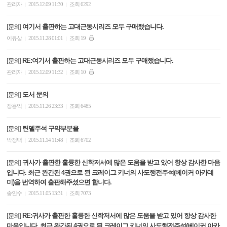
관리자
2015.12.09 11:30
조회 6292
|
|
여기서 출판하는 고대근동시리즈 모두 구매했습니다.
[문의]
이유상
2015.11.28 01:01
조회 19
|
|
RE:여기서 출판하는 고대근동시리즈 모두 구매했습니다.
[문의]
관리자
2015.12.09 11:32
조회 10
|
|
도서 문의
[문의]
장용익
2015.11.26 23:33
조회 6485
|
|
틴델주석 구약부분을
[문의]
박정택
2015.11.14 11:48
조회 6702
|
|
귀사가 출판한 훌륭한 신학저서에 많은 도움을 받고 있어 항상 감사한 마음
[문의]
입니다. 최근 완간된 4권으로 된 크레이그 키너의 사도행전주석(베이커 아카데
미)을 번역하여 출판해주셨으면 합니다.
송인수
2015.11.05 13:31
조회 7073
|
|
RE:귀사가 출판한 훌륭한 신학저서에 많은 도움을 받고 있어 항상 감사한
[문의]
마음입니다. 최근 완간된 4권으로 된 크레이그 키너의 사도행전주석(베이커 아카