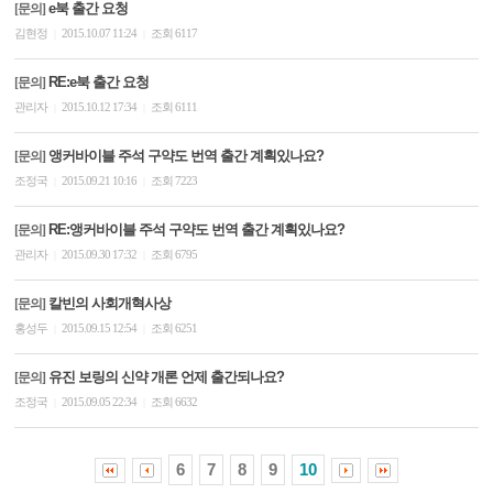
e북 출간 요청
[문의]
김현정
2015.10.07 11:24
조회 6117
|
|
RE:e북 출간 요청
[문의]
관리자
2015.10.12 17:34
조회 6111
|
|
앵커바이블 주석 구약도 번역 출간 계획있나요?
[문의]
조정국
2015.09.21 10:16
조회 7223
|
|
RE:앵커바이블 주석 구약도 번역 출간 계획있나요?
[문의]
관리자
2015.09.30 17:32
조회 6795
|
|
칼빈의 사회개혁사상
[문의]
홍성두
2015.09.15 12:54
조회 6251
|
|
유진 보링의 신약 개론 언제 출간되나요?
[문의]
조정국
2015.09.05 22:34
조회 6632
|
|
6
7
8
9
10