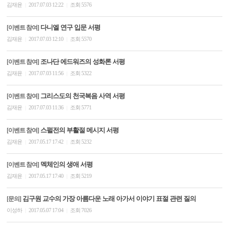
김재윤
2017.07.03 12:22
조회 5576
|
|
다니엘 연구 입문 서평
[이벤트 참여]
김재윤
2017.07.03 12:10
조회 5570
|
|
조나단 에드워즈의 성화론 서평
[이벤트 참여]
김재윤
2017.07.03 11:56
조회 5322
|
|
그리스도의 천국복음 사역 서평
[이벤트 참여]
김재윤
2017.07.03 11:36
조회 5771
|
|
스펄전의 부활절 메시지 서평
[이벤트 참여]
김재윤
2017.05.17 17:42
조회 5232
|
|
멕체인의 생애 서평
[이벤트 참여]
김재윤
2017.05.17 17:40
조회 5219
|
|
김구원 교수의 가장 아름다운 노래 아가서 이야기 표절 관련 질의
[문의]
이성하
2017.05.07 17:04
조회 7026
|
|