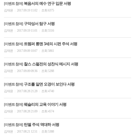
복음서의 예수 연구 입문 서평
[이벤트 참여]
김재윤
2017.09.19 11:02
조회 6375
|
|
구약성서 탐구 서평
[이벤트 참여]
김재윤
2017.09.19 11:01
조회 5516
|
|
트렘퍼 롱맨 3세의 시편 주석 서평
[이벤트 참여]
김재윤
2017.09.09 10:07
조회 5861
|
|
찰스 스펄전의 성찬식 메시지 서평
[이벤트 참여]
김재윤
2017.09.09 09:36
조회 5288
|
|
구조를 알면 오경이 보인다 서평
[이벤트 참여]
김재윤
2017.08.28 21:28
조회 4740
|
|
웨슬리의 교육 이야기 서평
[이벤트 참여]
김재윤
2017.08.28 21:09
조회 4574
|
|
틴델 주석 역대하 서평
[이벤트 참여]
김재윤
2017.08.21 12:51
조회 5388
|
|