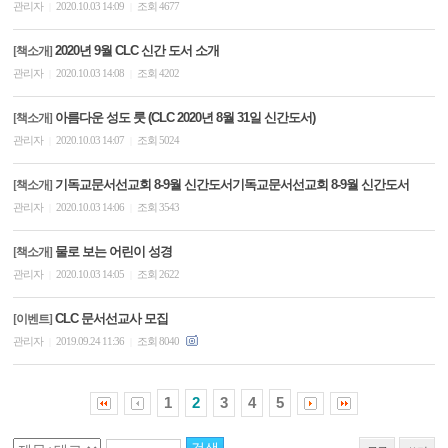
관리자
2020.10.03 14:09
조회 4677
|
|
2020년 9월 CLC 신간 도서 소개
[책소개]
관리자
2020.10.03 14:08
조회 4202
|
|
아름다운 성도 룻 (CLC 2020년 8월 31일 신간도서)
[책소개]
관리자
2020.10.03 14:07
조회 5024
|
|
기독교문서선교회 8-9월 신간도서기독교문서선교회 8-9월 신간도서
[책소개]
관리자
2020.10.03 14:06
조회 3543
|
|
물로 보는 어린이 성경
[책소개]
관리자
2020.10.03 14:05
조회 2622
|
|
CLC 문서선교사 모집
[이벤트]
관리자
2019.09.24 11:36
조회 8040
|
|
1
2
3
4
5