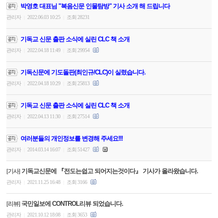
박영호 대표님 "복음신문 인물탐방" 기사 소개 해 드립니다
관리자
2022.06.03 10:25
조회 28231
|
|
기독교 신문 출판 소식에 실린 CLC 책 소개
관리자
2022.04.18 11:49
조회 29954
|
|
기독신문에 기도돌판(최인규/CLC)이 실렸습니다.
관리자
2022.04.18 10:29
조회 25813
|
|
기독교 신문 출판 소식에 실린 CLC 책 소개
관리자
2022.04.13 11:30
조회 27514
|
|
여러분들의 개인정보를 변경해 주세요!!!
관리자
2014.03.14 16:07
조회 51427
|
|
기독교신문에 『전도는쉽고 되어지는것이다』 기사가 올라왔습니다.
[기사]
관리자
2021.11.25 16:48
조회 3166
|
|
국민일보에 CONTROL리뷰 되었습니다.
[리뷰]
관리자
2021.10.12 18:08
조회 3653
|
|