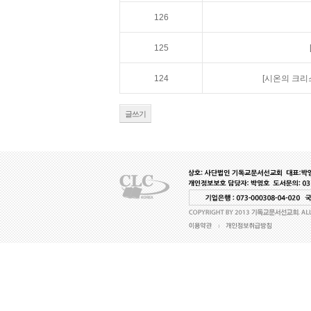
126
125
124
[시온의 크리
글쓰기