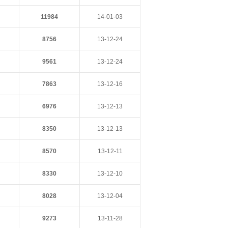
11984
14-01-03
8756
13-12-24
9561
13-12-24
7863
13-12-16
6976
13-12-13
8350
13-12-13
8570
13-12-11
8330
13-12-10
8028
13-12-04
9273
13-11-28