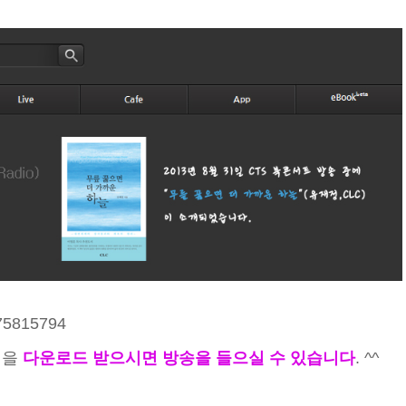
175815794
일을
다운로드 받으시면 방송을 들으실 수 있습니다
. ^^