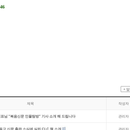
146
제목
작성자
표님 "복음신문 인물탐방" 기사 소개 해 드립니다
관리자
독교 신문 출판 소식에 실린 CLC 책 소개
관리자