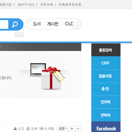
회원가입
|
장바구니(
0
)
|
주문조회
|
비회원주문조회
신고
인쇄
스크랩