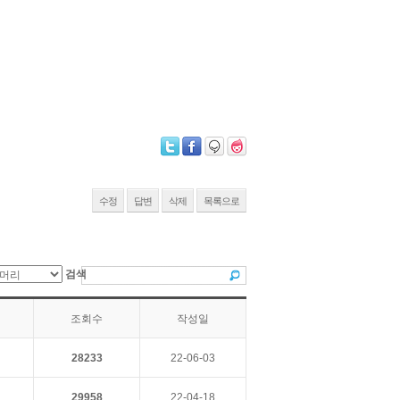
수정
답변
삭제
목록으로
검색
조회수
작성일
28233
22-06-03
29958
22-04-18