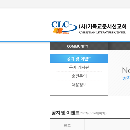
공지 및 이벤트
독자 게시판
출판문의
채용정보
공지 및 이벤트
268개(8/14페이지)
번호