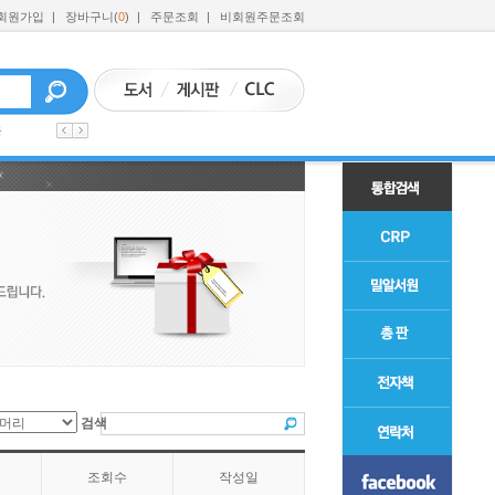
회원가입
|
장바구니(
0
)
|
주문조회
|
비회원주문조회
육
검색
조회수
작성일