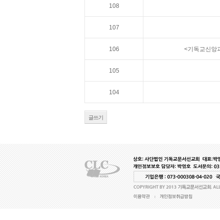
108
107
106
<기독교신앙과
105
104
글쓰기