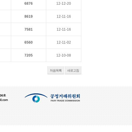
6876
12-12-20
8619
12-11-16
7581
12-11-16
6560
12-11-02
7205
12-10-08
처음목록
새로고침