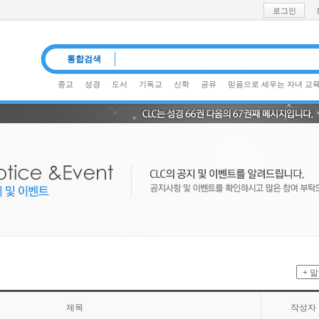
로그인
통합검색
종교
성경
도서
기독교
신학
공유
믿음으로 세우는 자녀 교
제목
작성자