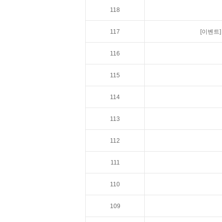
118
117
[이벤트]
116
115
114
113
112
111
110
109