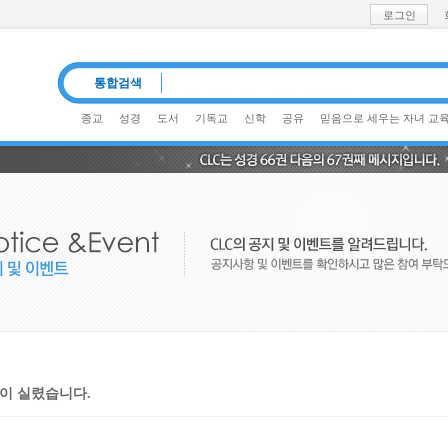
로그인
통합검색
종교
성경
도서
기독교
신학
공유
믿음으로 세우는 자녀 교
)이 실렸습니다.