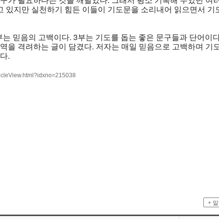
믿고 있지만 실천하기 힘든 이들이 기도문을 소리내어 읽으면서 기도
부는 믿음의 고백이다. 3부는 기도를 돕는 좋은 문구들과 단어이
사역을 격려하는 글이 담겼다. 저자는 매일 믿음으로 고백하며 기
다.
ticleView.html?idxno=215038