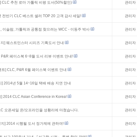
]
CLC 추천 로마 가톨릭 비평 도서(50%할인)
관리자
년 전반기 CLC 베스트 셀러 TOP 20 고객 감사 세일!
관리자
, 이슬람, 가톨릭과 공통점 찾으려는 WCC - 이동주 박사
관리자
공지]
웨스트민스터 시리즈 기획도서 안내
관리자
P&R 페이스북 6~8월 도서 리뷰 이벤트 안내!
관리자
벤트]
CLC, P&R 6월 페이스북 이벤트 안내
관리자
지]
2014년 5월 14~16일 택배 배송 지연 안내
관리자
]
2014 CLC Asian Conference in Korea!
관리자
LC 오픈세일 온/오프라인을 성황리에 마쳤습니다.
관리자
공지]
2014 시행될 도서 정가제에 관하여!
관리자