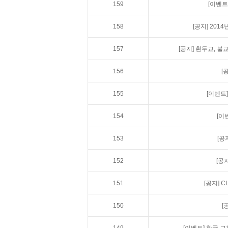
159
[이벤트
158
[공지]
2014
157
[공지]
흰두교, 불교
156
[
155
[이벤트]
154
[이
153
[공
152
[공지
151
[공지]
C
150
[