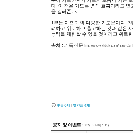
다. 이 책은 기도는 영적 호흡이라고 
을 길러준다.
1부는 아홉 개의 다양한 기도문이다. 2
려하고 위로하고 충고하는 것과 같은 
능력을 체험할 수 있을 것이라고 위로한
출처 :
기독신문
http://www.kidok.com/news/ar
댓글
0
개
|
엮인글
0
개
공지 및 이벤트
268개(6/14페이지)