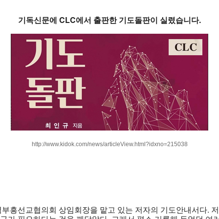
기독신문에 CLC에서 출판한 기도돌판이 실렸습니다.
http://www.kidok.com/news/articleView.html?idxno=215038
흥선교협의회 상임회장을 맡고 있는 저자의 기도안내서다. 저자
구가 필요하다는 것을 깨달았다. 그래서 평소 기록해 두었던 여