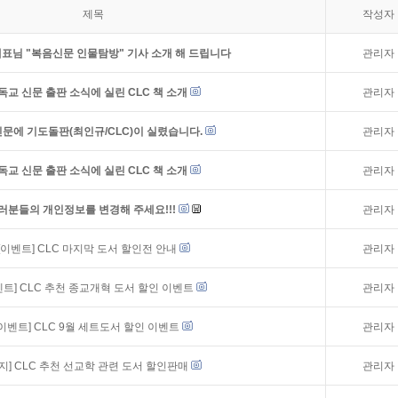
제목
작성자
표님 "복음신문 인물탐방" 기사 소개 해 드립니다
관리자
독교 신문 출판 소식에 실린 CLC 책 소개
관리자
문에 기도돌판(최인규/CLC)이 실렸습니다.
관리자
독교 신문 출판 소식에 실린 CLC 책 소개
관리자
러분들의 개인정보를 변경해 주세요!!!
관리자
[이벤트]
CLC 마지막 도서 할인전 안내
관리자
벤트]
CLC 추천 종교개혁 도서 할인 이벤트
관리자
[이벤트]
CLC 9월 세트도서 할인 이벤트
관리자
지]
CLC 추천 선교학 관련 도서 할인판매
관리자