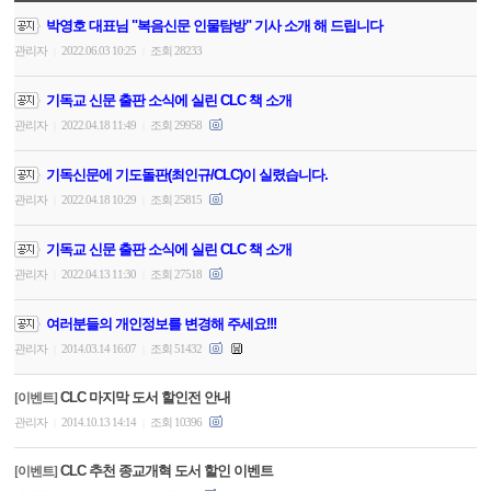
박영호 대표님 "복음신문 인물탐방" 기사 소개 해 드립니다
관리자
2022.06.03 10:25
조회 28233
|
|
기독교 신문 출판 소식에 실린 CLC 책 소개
관리자
2022.04.18 11:49
조회 29958
|
|
기독신문에 기도돌판(최인규/CLC)이 실렸습니다.
관리자
2022.04.18 10:29
조회 25815
|
|
기독교 신문 출판 소식에 실린 CLC 책 소개
관리자
2022.04.13 11:30
조회 27518
|
|
여러분들의 개인정보를 변경해 주세요!!!
관리자
2014.03.14 16:07
조회 51432
|
|
CLC 마지막 도서 할인전 안내
[이벤트]
관리자
2014.10.13 14:14
조회 10396
|
|
CLC 추천 종교개혁 도서 할인 이벤트
[이벤트]