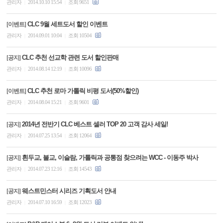
관리자
2014.10.10 15:54
조회 9651
|
|
CLC 9월 세트도서 할인 이벤트
[이벤트]
관리자
2014.09.01 10:04
조회 10504
|
|
CLC 추천 선교학 관련 도서 할인판매
[공지]
관리자
2014.08.14 12:19
조회 10096
|
|
CLC 추천 로마 가톨릭 비평 도서(50%할인)
[이벤트]
관리자
2014.08.04 15:21
조회 9601
|
|
2014년 전반기 CLC 베스트 셀러 TOP 20 고객 감사 세일!
[공지]
관리자
2014.07.25 13:54
조회 12064
|
|
흰두교, 불교, 이슬람, 가톨릭과 공통점 찾으려는 WCC - 이동주 박사
[공지]
관리자
2014.07.23 12:16
조회 14543
|
|
웨스트민스터 시리즈 기획도서 안내
[공지]
관리자
2014.07.10 16:59
조회 12023
|
|