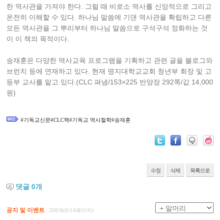
한 역사관을 가져야 한다. 그럴 때 비로소 역사를 신앙적으로 그리고
온전히 이해할 수 있다. 하나님 말씀에 기댄 역사관을 확립하고 다른
모든 역사관을 그 뿌리부터 하나님 말씀으로 구석구석 정화하는 것
이 이 책의 목적이다.
송재훈은 다양한 역사교육 프로그램을 기획하고 관련 글을 블로그와
브런치 등에 연재하고 있다. 현재 명지대학교교회 청년부 회장 및 고
등부 교사를 맡고 있다.(CLC 펴냄/153×225 반양장 292쪽/값 14,000
원)
#기독교신문#CLC책#기독교 역사철학#송재훈
수정
삭제
목록으로
댓글
0
개
공지 및 이벤트
268개(6/14페이지)