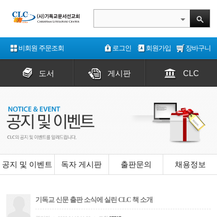
비회원 주문조회
로그인
회원가입
장바구니
도서
게시판
CLC
공지 및 이벤트
독자 게시판
출판문의
채용정보
기독교 신문 출판 소식에 실린 CLC 책 소개