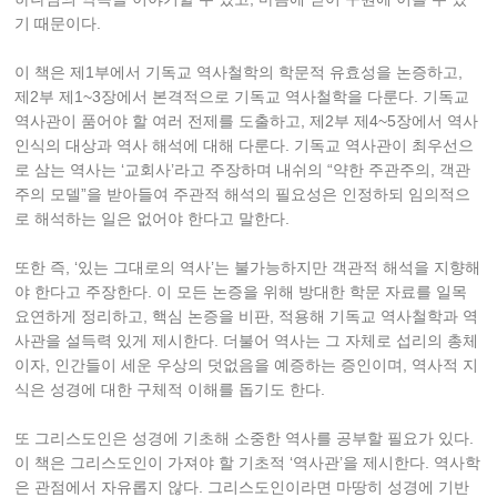
기 때문이다.
이 책은 제1부에서 기독교 역사철학의 학문적 유효성을 논증하고,
제2부 제1~3장에서 본격적으로 기독교 역사철학을 다룬다. 기독교
역사관이 품어야 할 여러 전제를 도출하고, 제2부 제4~5장에서 역사
인식의 대상과 역사 해석에 대해 다룬다. 기독교 역사관이 최우선으
로 삼는 역사는 ‘교회사’라고 주장하며 내쉬의 “약한 주관주의, 객관
주의 모델”을 받아들여 주관적 해석의 필요성은 인정하되 임의적으
로 해석하는 일은 없어야 한다고 말한다.
또한 즉, ‘있는 그대로의 역사’는 불가능하지만 객관적 해석을 지향해
야 한다고 주장한다. 이 모든 논증을 위해 방대한 학문 자료를 일목
요연하게 정리하고, 핵심 논증을 비판, 적용해 기독교 역사철학과 역
사관을 설득력 있게 제시한다. 더불어 역사는 그 자체로 섭리의 총체
이자, 인간들이 세운 우상의 덧없음을 예증하는 증인이며, 역사적 지
식은 성경에 대한 구체적 이해를 돕기도 한다.
또 그리스도인은 성경에 기초해 소중한 역사를 공부할 필요가 있다.
이 책은 그리스도인이 가져야 할 기초적 ‘역사관’을 제시한다. 역사학
은 관점에서 자유롭지 않다. 그리스도인이라면 마땅히 성경에 기반