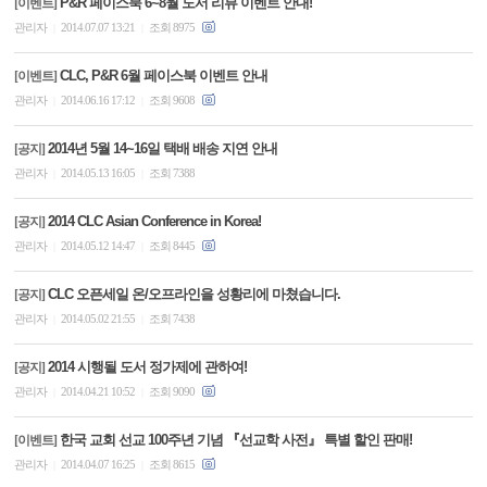
P&R 페이스북 6~8월 도서 리뷰 이벤트 안내!
[이벤트]
관리자
2014.07.07 13:21
조회 8975
|
|
CLC, P&R 6월 페이스북 이벤트 안내
[이벤트]
관리자
2014.06.16 17:12
조회 9608
|
|
2014년 5월 14~16일 택배 배송 지연 안내
[공지]
관리자
2014.05.13 16:05
조회 7388
|
|
2014 CLC Asian Conference in Korea!
[공지]
관리자
2014.05.12 14:47
조회 8445
|
|
CLC 오픈세일 온/오프라인을 성황리에 마쳤습니다.
[공지]
관리자
2014.05.02 21:55
조회 7438
|
|
2014 시행될 도서 정가제에 관하여!
[공지]
관리자
2014.04.21 10:52
조회 9090
|
|
한국 교회 선교 100주년 기념 『선교학 사전』 특별 할인 판매!
[이벤트]
관리자
2014.04.07 16:25
조회 8615
|
|