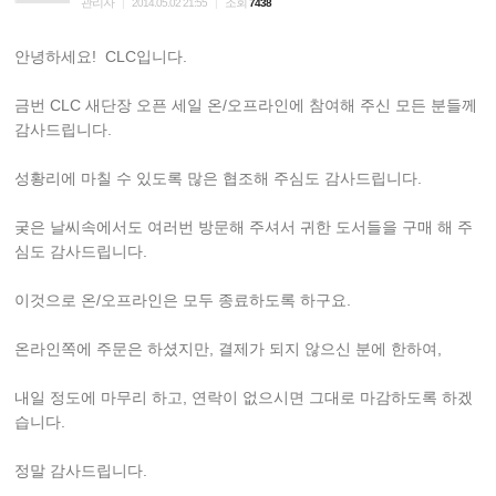
관리자
조회
|
2014.05.02 21:55
|
7438
안녕하세요! CLC입니다.
금번 CLC 새단장 오픈 세일 온/오프라인에 참여해 주신 모든 분들께
감사드립니다.
성황리에 마칠 수 있도록 많은 협조해 주심도 감사드립니다.
궂은 날씨속에서도 여러번 방문해 주셔서 귀한 도서들을 구매 해 주
심도 감사드립니다.
이것으로 온/오프라인은 모두 종료하도록 하구요.
온라인쪽에 주문은 하셨지만, 결제가 되지 않으신 분에 한하여,
내일 정도에 마무리 하고, 연락이 없으시면 그대로 마감하도록 하겠
습니다.
정말 감사드립니다.