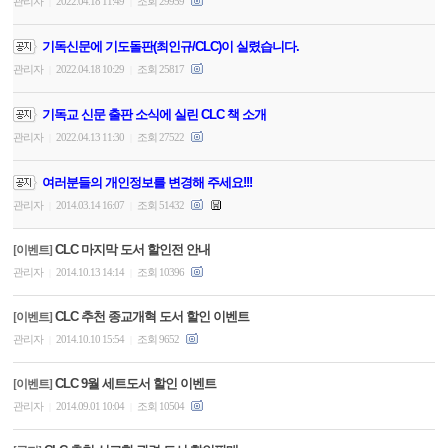
관리자
2022.04.18 11:49
조회 29959
|
|
기독신문에 기도돌판(최인규/CLC)이 실렸습니다.
관리자
2022.04.18 10:29
조회 25817
|
|
기독교 신문 출판 소식에 실린 CLC 책 소개
관리자
2022.04.13 11:30
조회 27522
|
|
여러분들의 개인정보를 변경해 주세요!!!
관리자
2014.03.14 16:07
조회 51432
|
|
CLC 마지막 도서 할인전 안내
[이벤트]
관리자
2014.10.13 14:14
조회 10396
|
|
CLC 추천 종교개혁 도서 할인 이벤트
[이벤트]
관리자
2014.10.10 15:54
조회 9652
|
|
CLC 9월 세트도서 할인 이벤트
[이벤트]
관리자
2014.09.01 10:04
조회 10504
|
|