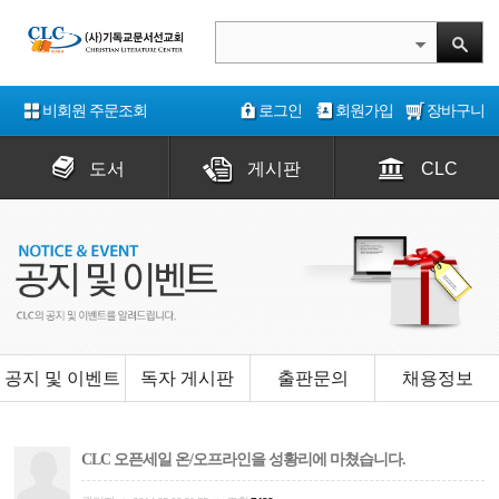
비회원 주문조회
로그인
회원가입
장바구니
도서
게시판
CLC
공지 및 이벤트
독자 게시판
출판문의
채용정보
CLC 오픈세일 온/오프라인을 성황리에 마쳤습니다.