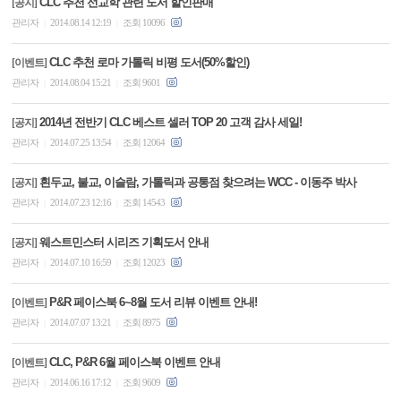
CLC 추천 선교학 관련 도서 할인판매
[공지]
관리자
2014.08.14 12:19
조회 10096
|
|
CLC 추천 로마 가톨릭 비평 도서(50%할인)
[이벤트]
관리자
2014.08.04 15:21
조회 9601
|
|
2014년 전반기 CLC 베스트 셀러 TOP 20 고객 감사 세일!
[공지]
관리자
2014.07.25 13:54
조회 12064
|
|
흰두교, 불교, 이슬람, 가톨릭과 공통점 찾으려는 WCC - 이동주 박사
[공지]
관리자
2014.07.23 12:16
조회 14543
|
|
웨스트민스터 시리즈 기획도서 안내
[공지]
관리자
2014.07.10 16:59
조회 12023
|
|
P&R 페이스북 6~8월 도서 리뷰 이벤트 안내!
[이벤트]
관리자
2014.07.07 13:21
조회 8975
|
|
CLC, P&R 6월 페이스북 이벤트 안내
[이벤트]
관리자
2014.06.16 17:12
조회 9609
|
|