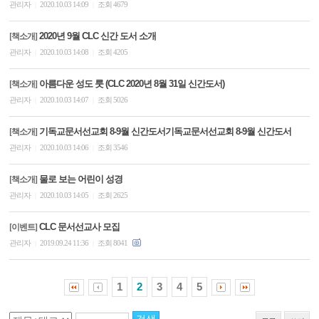
관리자
2020.10.03 14:09
조회 4679
|
|
2020년 9월 CLC 신간 도서 소개
[책소개]
관리자
2020.10.03 14:08
조회 4205
|
|
아름다운 성도 룻 (CLC 2020년 8월 31일 신간도서)
[책소개]
관리자
2020.10.03 14:07
조회 5026
|
|
기독교문서선교회 8-9월 신간도서기독교문서선교회 8-9월 신간도서
[책소개]
관리자
2020.10.03 14:06
조회 3546
|
|
물로 보는 어린이 성경
[책소개]
관리자
2020.10.03 14:05
조회 2625
|
|
CLC 문서선교사 모집
[이벤트]
관리자
2019.09.24 11:36
조회 8041
|
|
1
2
3
4
5