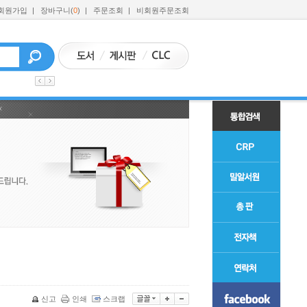
회원가입
|
장바구니(
0
)
|
주문조회
|
비회원주문조회
신고
인쇄
스크랩