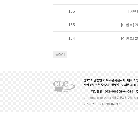
166
[이벤
165
[이벤트]
2
164
[이벤트]
2
글쓰기