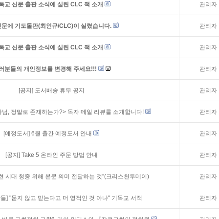
독교 신문 출판 소식에 실린 CLC 책 소개
관리자
문에 기도돌판(최인규/CLC)이 실렸습니다.
관리자
독교 신문 출판 소식에 실린 CLC 책 소개
관리자
러분들의 개인정보를 변경해 주세요!!!
관리자
[공지]
도서배송 휴무 공지
관리자
나님, 정말로 존재하는가?> 독자 메일 리뷰를 소개합니다!
관리자
[예정도서]
6월 출간 예정도서 안내
관리자
[공지]
Take 5 온라인 주문 방법 안내
관리자
 현 시대 청중 위해 본문 의미 전달하는 것”(크리스천투데이)
관리자
람들] "묻지 않고 믿는다고 더 영적인 것 아냐" 기독교 서적
관리자