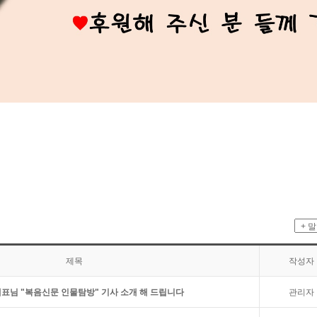
제목
작성자
표님 "복음신문 인물탐방" 기사 소개 해 드립니다
관리자