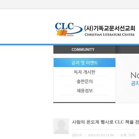
공지 및 이벤트
독자 게시판
출판문의
채용정보
사랑의 온도계 행사로 CLC 책을 
관리자
조회
7433
|
2015.01.03 11:56
|