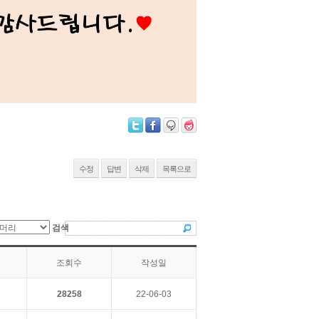
수정
답변
삭제
목록으로
검색
조회수
작성일
28258
22-06-03