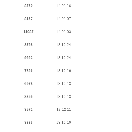
8760
14-01-16
8167
14-01-07
11987
14-01-03
8758
13-12-24
9562
13-12-24
7866
13-12-16
6978
13-12-13
8355
13-12-13
8572
13-12-11
8333
13-12-10