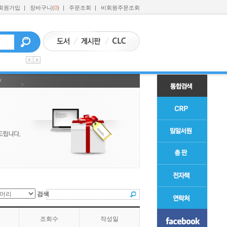
회원가입
|
장바구니(
0
)
|
주문조회
|
비회원주문조회
검색
조회수
작성일