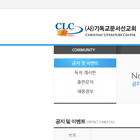
공지 및 이벤트
독자 게시판
출판문의
채용정보
공지 및 이벤트
268개(7/14페이지)
번호