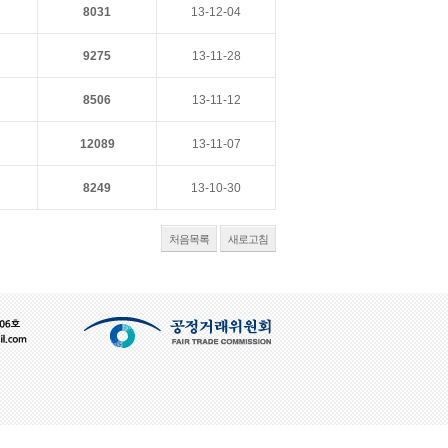
8031
13-12-04
9275
13-11-28
8506
13-11-12
12089
13-11-07
8249
13-10-30
처음목록
새로고침