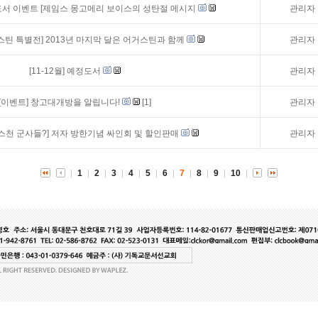
간도서 이벤트 [제임스 몽고메리 보이스의 성탄절 메시지
관리자
스틴 특별전] 2013년 마지막 달은 어거스틴과 함께
관리자
[11-12월] 예정도서
관리자
[이벤트]
창고대개방을 알립니다!
[1]
관리자
스천 군사들?] 저자 방한기념 싸인회 및 할인판매
관리자
1
2
3
4
5
6
7
8
9
10