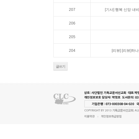
207
[기사]
행복 신앙 내
206
205
204
[리뷰]
[리뷰]하나
글쓰기