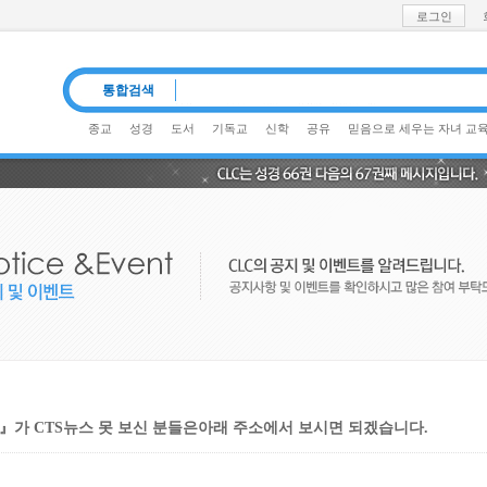
로그인
통합검색
종교
성경
도서
기독교
신학
공유
믿음으로 세우는 자녀 교
』가 CTS뉴스 못 보신 분들은아래 주소에서 보시면 되겠습니다.