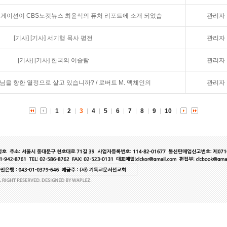
비게이션이 CBS노컷뉴스 최윤식의 퓨처 리포트에 소개 되었습
관리자
[기사]
[기사] 서기행 목사 평전
관리자
[기사]
[기사] 한국의 이슬람
관리자
님을 향한 열정으로 살고 있습니까? / 로버트 M. 맥체인의
관리자
1
2
3
4
5
6
7
8
9
10