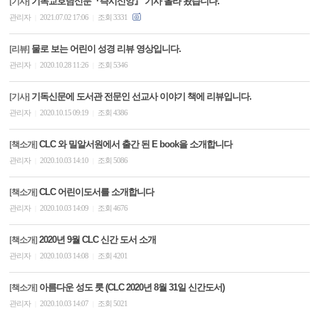
기독교호남신문『즉시신앙』 기사 올라 왔습니다.
[기사]
관리자
2021.07.02 17:06
조회 3331
|
|
물로 보는 어린이 성경 리뷰 영상입니다.
[리뷰]
관리자
2020.10.28 11:26
조회 5346
|
|
기독신문에 도서관 전문인 선교사 이야기 책에 리뷰입니다.
[기사]
관리자
2020.10.15 09:19
조회 4386
|
|
CLC 와 밀알서원에서 출간 된 E book을 소개합니다
[책소개]
관리자
2020.10.03 14:10
조회 5086
|
|
CLC 어린이도서를 소개합니다
[책소개]
관리자
2020.10.03 14:09
조회 4676
|
|
2020년 9월 CLC 신간 도서 소개
[책소개]
관리자
2020.10.03 14:08
조회 4201
|
|
아름다운 성도 룻 (CLC 2020년 8월 31일 신간도서)
[책소개]
관리자
2020.10.03 14:07
조회 5021
|
|