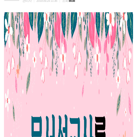
관리자
조회
|
2019.09.24 11:36
|
8038