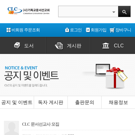
비회원 주문조회
로그인
회원가입
장바구니
도서
게시판
CLC
공지 및 이벤트
독자 게시판
출판문의
채용정보
CLC 문서선교사 모집