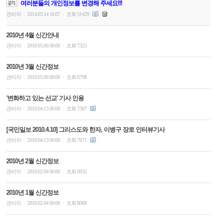
여러분들의 개인정보를 변경해 주세요!!!
관리자
2014.03.14 16:07
조회 51429
|
|
2010년 4월 신간안내
관리자
2010.05.06 00:00
조회 7325
|
|
2010년 3월 신간정보
관리자
2010.05.06 00:00
조회 6798
|
|
'변화하고 있는 선교' 기사 인용
관리자
2010.04.13 00:00
조회 7307
|
|
[국민일보 2010.4.10] 그리스도와 한자, 이병구 장로 인터뷰기사
관리자
2010.04.13 00:00
조회 7671
|
|
2010년 2월 신간정보
관리자
2010.02.04 00:00
조회 6932
|
|
2010년 1월 신간정보
관리자
2010.02.04 00:00
조회 8068
|
|