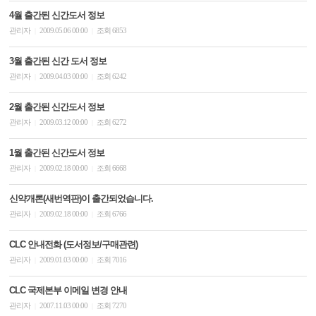
4월 출간된 신간도서 정보
관리자
2009.05.06 00:00
조회 6853
|
|
3월 출간된 신간 도서 정보
관리자
2009.04.03 00:00
조회 6242
|
|
2월 출간된 신간도서 정보
관리자
2009.03.12 00:00
조회 6272
|
|
1월 출간된 신간도서 정보
관리자
2009.02.18 00:00
조회 6668
|
|
신약개론(새번역판)이 출간되었습니다.
관리자
2009.02.18 00:00
조회 6766
|
|
CLC 안내전화 (도서정보/구매관련)
관리자
2009.01.03 00:00
조회 7016
|
|
CLC 국제본부 이메일 변경 안내
관리자
2007.11.03 00:00
조회 7270
|
|