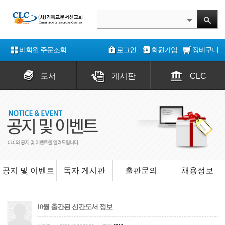
비회원 주문조회
로그인
회원가입
장바구니
도서
게시판
CLC
공지 및 이벤트
독자 게시판
출판문의
채용정보
10월 출간된 신간도서 정보