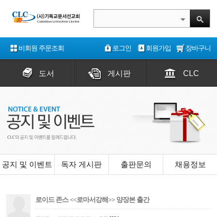
비회원 주문조회
로그인
회원가입
장바구니
도서
게시판
CLC
공지 및 이벤트
독자 게시판
출판문의
채용정보
로이드 존스 <<로마서강해>> 양장본 출간