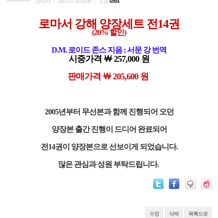
관리자
조회
|
2007.07.16 00:00
|
6994
로마서 강해 양장세트 전14권
(20% 할인)
D.M. 로이드 존스 지음 ; 서문 강 번역
시중가격 ￦ 257,000 원
판매가격 ￦ 205,600 원
2005년부터 무선본과 함께 진행되어 오던
양장본 출간 진행이 드디어 완료되어
전14권이 양장본으로 선보이게 되었습니다.
많은 관심과 성원 부탁드립니다.
수정
삭제
목록으로