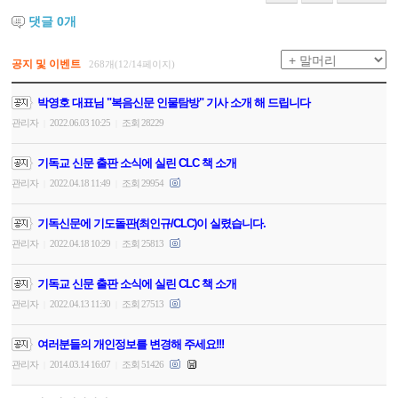
댓글
0
개
공지 및 이벤트
268개(12/14페이지)
박영호 대표님 "복음신문 인물탐방" 기사 소개 해 드립니다
관리자
2022.06.03 10:25
조회 28229
|
|
기독교 신문 출판 소식에 실린 CLC 책 소개
관리자
2022.04.18 11:49
조회 29954
|
|
기독신문에 기도돌판(최인규/CLC)이 실렸습니다.
관리자
2022.04.18 10:29
조회 25813
|
|
기독교 신문 출판 소식에 실린 CLC 책 소개
관리자
2022.04.13 11:30
조회 27513
|
|
여러분들의 개인정보를 변경해 주세요!!!
관리자
2014.03.14 16:07
조회 51426
|
|