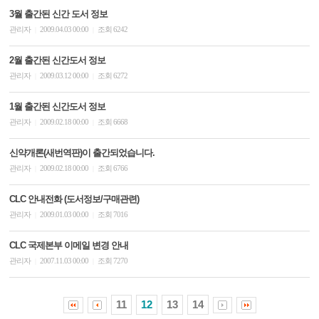
3월 출간된 신간 도서 정보
관리자
2009.04.03 00:00
조회 6242
|
|
2월 출간된 신간도서 정보
관리자
2009.03.12 00:00
조회 6272
|
|
1월 출간된 신간도서 정보
관리자
2009.02.18 00:00
조회 6668
|
|
신약개론(새번역판)이 출간되었습니다.
관리자
2009.02.18 00:00
조회 6766
|
|
CLC 안내전화 (도서정보/구매관련)
관리자
2009.01.03 00:00
조회 7016
|
|
CLC 국제본부 이메일 변경 안내
관리자
2007.11.03 00:00
조회 7270
|
|
11
12
13
14