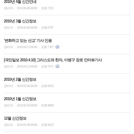
2010년 4월 신간안내
관리자
2010.05.06 00:00
조회 7325
|
|
2010년 3월 신간정보
관리자
2010.05.06 00:00
조회 6797
|
|
'변화하고 있는 선교' 기사 인용
관리자
2010.04.13 00:00
조회 7307
|
|
[국민일보 2010.4.10] 그리스도와 한자, 이병구 장로 인터뷰기사
관리자
2010.04.13 00:00
조회 7671
|
|
2010년 2월 신간정보
관리자
2010.02.04 00:00
조회 6932
|
|
2010년 1월 신간정보
관리자
2010.02.04 00:00
조회 8068
|
|
12월 신간정보
관리자
2010.01.08 00:00
조회 6633
|
|