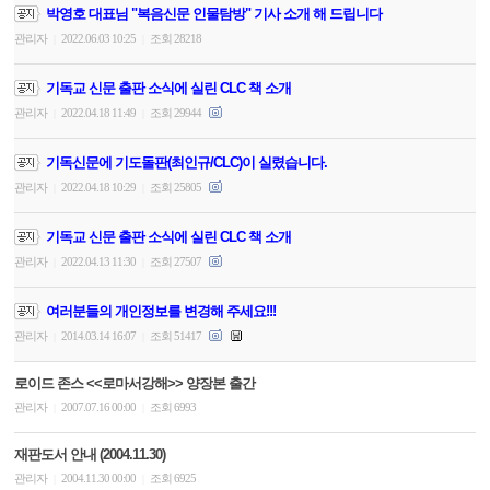
박영호 대표님 "복음신문 인물탐방" 기사 소개 해 드립니다
관리자
2022.06.03 10:25
조회 28218
|
|
기독교 신문 출판 소식에 실린 CLC 책 소개
관리자
2022.04.18 11:49
조회 29944
|
|
기독신문에 기도돌판(최인규/CLC)이 실렸습니다.
관리자
2022.04.18 10:29
조회 25805
|
|
기독교 신문 출판 소식에 실린 CLC 책 소개
관리자
2022.04.13 11:30
조회 27507
|
|
여러분들의 개인정보를 변경해 주세요!!!
관리자
2014.03.14 16:07
조회 51417
|
|
로이드 존스 <<로마서강해>> 양장본 출간
관리자
2007.07.16 00:00
조회 6993
|
|
재판도서 안내 (2004.11.30)
관리자
2004.11.30 00:00
조회 6925
|
|