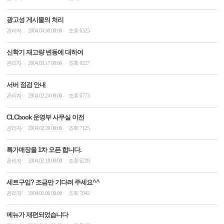
광고성 게시물의 처리
관리자
2004.04.30 00:00
조회 6325
|
|
신학기 재고량 변동에 대하여
관리자
2004.03.17 00:00
조회 6227
|
|
서버 점검 안내
관리자
2004.02.24 00:00
조회 6773
|
|
CLCbook 운영부 사무실 이전
관리자
2004.02.20 00:00
조회 7125
|
|
특가매장을 1차 오픈 합니다.
관리자
2004.02.18 00:00
조회 6228
|
|
세트구입? 조금만 기다려 주세요^^
관리자
2004.02.06 00:00
조회 7042
|
|
메뉴가 재편되었습니다