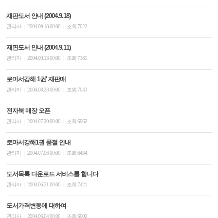
재판도서 안내 (2004.9.18)
관리자
2004.09.18 00:00
조회 7022
|
|
재판도서 안내 (2004.9.11)
관리자
2004.09.13 00:00
조회 7181
|
|
로마서강해 1권' 재판매
관리자
2004.08.23 00:00
조회 7043
|
|
전자북 매장 오픈
관리자
2004.07.20 00:00
조회 6962
|
|
로마서강해1권 품절 안내
관리자
2004.07.06 00:00
조회 6434
|
|
도서목록 다운로드 서비스를 합니다
관리자
2004.06.21 00:00
조회 7421
|
|
도서가격변동에 대하여
관리자
2004.06.04 00:00
조회 6902
|
|