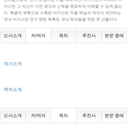
거스틴 그 자신이 가진 생각과 신학을 명료하게 이해할 수 있게 돕는
다. 특별히 부록으로 수록된 어거스틴 작품 해설과 역자가 제안하는
국내 어거스틴 연구 문헌 목록은 국내 독자들을 위한 큰 선물이다.
도서소개
저/역자
목차
추천사
본문 중에
작가소개
역자소개
도서소개
저/역자
목차
추천사
본문 중에