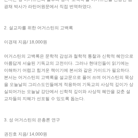
광채 박사가 라틴어원문에서 직접 번역하였다.
2. 설교자를 위한 어거스틴의 고백록
이경재 지음/ 18,000원
어거스틴의 고백록은 문학적 감성과 철학적 통찰과 신학적 혜안으로
아름답게 서술된 기독교의 고전이다. 그러나 현대인들이 읽기에는
이해하기 어렵고 힘겨운 책이기에 본서와 같은 가이드가 필요하다.
본서는 어거스틴의 고백록을 설교문으로 풀어 쓰며 어거스틴의 묵상
을 오늘날의 그리스도인들에게 적용하여 기독교의 사상적 깊이가 상
실되어가는 오늘날 강단에서 신학적 깊이와 사상적 혜안을 갖춘 설
교자들의 지혜가 선포될 수 있도록 돕는다.
3. 성 어거스틴의 은총론 연구
권진호 지음/ 14,000원