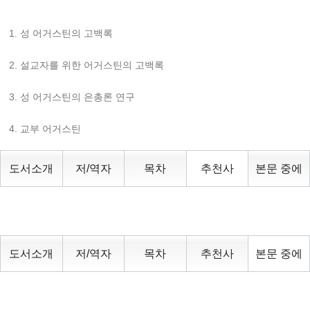
1. 성 어거스틴의 고백록
2. 설교자를 위한 어거스틴의 고백록
3. 성 어거스틴의 은총론 연구
4. 교부 어거스틴
도서소개
저/역자
목차
추천사
본문 중에
도서소개
저/역자
목차
추천사
본문 중에