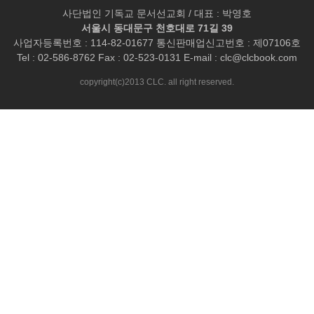
사단법인 기독교 문서선교회 / 대표 : 박영호
서울시 동대문구 천호대로 71길 39
사업자등록번호 : 114-82-01677 통신판매업신고번호 : 제07106호
Tel : 02-586-8762 Fax : 02-523-0131 E-mail :
clc@clcbook.com
copyright(c)2013 CLC. all right reserved.