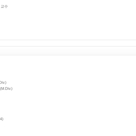
회학 교수
iv.)
(M.Div.)
4)