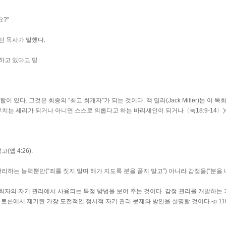
?”
떤 목사가 말했다.
하고 있다고 믿
 있다. 그것은 회중의 “최고 회개자”가 되는 것이다. 잭 밀러(Jack Miller)는 이
우치는 세리가 되거나 아니면 스스로 의롭다고 하는 바리새인이 되거나〈눅18:9-14〉
엡 4:26).
관리하는 능력뿐만(“죄를 짓지 말며 해가 지도록 분을 품지 말고”) 아니라 감정을(“분을
자의 자기 관리에서 사용되는 특정 방법을 보여 주는 것이다. 감정 관리를 개발하는 기
 토론에서 제기된 가장 도전적인 정서적 자기 관리 문제와 방안을 설명할 것이다.-p.11