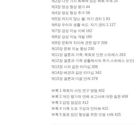
제2장 다섯 가지 회복력 있는 목회 주제 25
제3장 영성 형성 평가 44
제4장 영성 형성 추구 58
제5장 꺼지지 않는 불: 자기 관리 1 93
제6장 우리의 생활 속도: 자기 관리 2 127
제7장 감성 지능 이해 162
제8장 감성 지능 개발 185
제9장 문화적 차이에 관한 탐구 208
제10장 문화 지능 향상 230
제11장 결혼과 가족: 목회로 인한 스트레스 263
제12장 결혼과 가족 생활에서의 추가 스트레스 요인들
제13장 시와 같은 리더십 306
제14장 배관과 같은 리더십 342
제15장 결론과 다음 단계 379
부록 1 목회자 서밋 연구 방법 402
부록 2 개인 평가와 연례 보고서에 대한 질문 409
부록 3 감정 점검표 412
부록 4 가족 도표 구성과 인터뷰 415
부록 5 동료 집단 형성을 위한 모범 사례 425