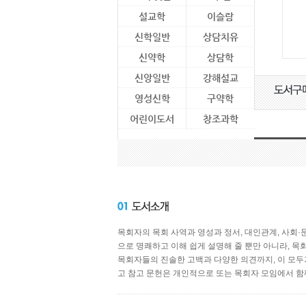
설교학
이슬람
신학일반
상담치유
신약학
상담학
신앙일반
강해설교
영성신학
구약학
어린이도서
창조과학
목회자의 목회 사역과 영성과 정서, 대인관계, 사회
으로 명쾌하고 이해 쉽게 설명해 줄 뿐만 아니라, 
목회자들의 진솔한 고백과 다양한 의견까지, 이 모두
고 참고 문헌은 개인적으로 또는 목회자 모임에서 함