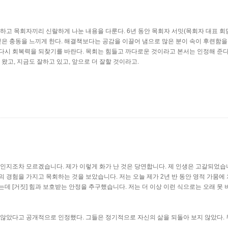
하고 목회자끼리 신랄하게 나눈 내용을 다룬다. 6년 동안 목회자 서밋(목회자 대표 회
싶은 충동을 느끼게 한다. 해결책보다는 공감을 이끌어 냄으로 많은 분이 속이 후련함을
다시 회복력을 되찾기를 바란다. 목회는 힘들고 까다로운 것이라고 본서는 인정해 준다.
왔고, 지금도 잘하고 있고, 앞으로 더 잘할 것이라고.
디인지조차 모르겠습니다. 제가 이렇게 화가 난 것은 당연합니다. 제 인생은 고갈되었습
 경험을 가지고 목회하는 것을 보았습니다. 저는 오늘 제가 2년 반 동안 영적 가뭄에
 [거짓] 힘과 보호받는 안정을 추구했습니다. 저는 더 이상 이런 식으로는 오래 못 버틸
 않았다고 공개적으로 인정했다. 그들은 정기적으로 자신의 삶을 되돌아 보지 않았다. 