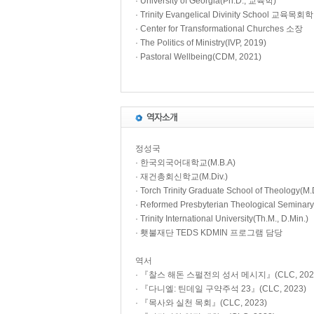
· University of Georgia(Ph.D., 교육학)
· Trinity Evangelical Divinity School 교육목
· Center for Transformational Churches 소장
· The Politics of Ministry(IVP, 2019)
· Pastoral Wellbeing(CDM, 2021)
정성국
· 한국외국어대학교(M.B.A)
· 재건총회신학교(M.Div.)
· Torch Trinity Graduate School of Theology(M.D
· Reformed Presbyterian Theological Seminary
· Trinity International University(Th.M., D.Min.)
· 횃불재단 TEDS KDMIN 프로그램 담당
역서
· 『찰스 해돈 스펄전의 성서 메시지』(CLC, 202
· 『다니엘: 틴데일 구약주석 23』(CLC, 2023)
· 『목사와 실천 목회』(CLC, 2023)