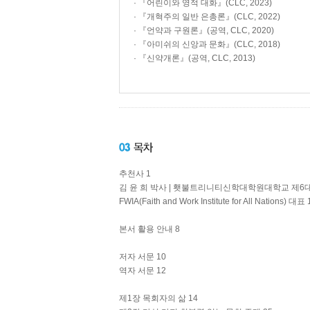
· 『어린이와 영적 대화』(CLC, 2023)
· 『개혁주의 일반 은총론』(CLC, 2022)
· 『언약과 구원론』(공역, CLC, 2020)
· 『아미쉬의 신앙과 문화』(CLC, 2018)
· 『신약개론』(공역, CLC, 2013)
추천사 1
김 윤 희 박사 | 횃불트리니티신학대학원대학교 제6
FWIA(Faith and Work Institute for All Nations) 대표 
본서 활용 안내 8
저자 서문 10
역자 서문 12
제1장 목회자의 삶 14