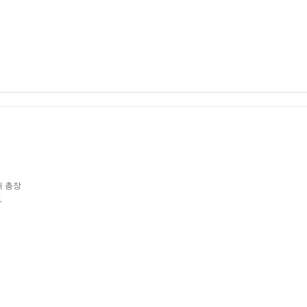
대 총장
1