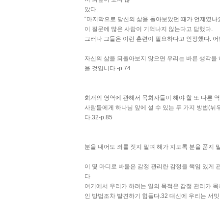
았다.
“마지막으로 당신의 삶을 돌아보았던 때가 언제였나요
이 질문에 많은 사람이 기억나지 않는다고 답했다.
그러나 그들은 이런 훈련이 필요하다고 인정했다. 어
자신의 삶을 되돌아보지 않으면 우리는 바른 생각을 
을 것입니다.-p.74
회개의 영역에 관해서 목회자들이 해야 할 또 다른 역할이
사람들에게 하나님 앞에 설 수 있는 두 가지 방법(뉘
다.32-p.85
분을 내어도 죄를 짓지 말며 해가 지도록 분을 품지 말고(
이 몇 마디로 바울은 감정 관리란 감정을 책임 있게 
다.
여기에서 우리가 하려는 일의 목적은 감정 관리가 목회
인 방법조차 발견하기 힘들다.32 대신에 우리는 서밋