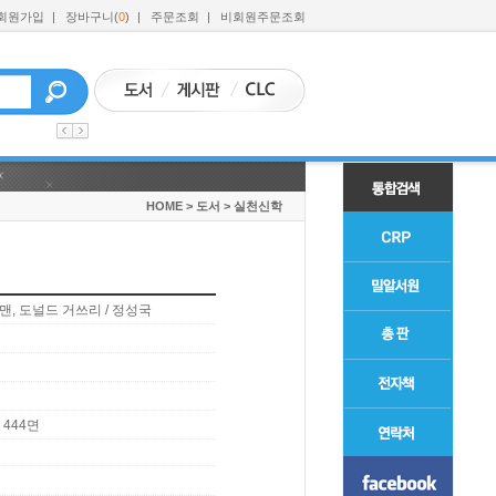
회원가입
|
장바구니(
0
)
|
주문조회
|
비회원주문조회
HOME
>
도서
>
실천신학
맨, 도널드 거쓰리 / 정성국
| 444면