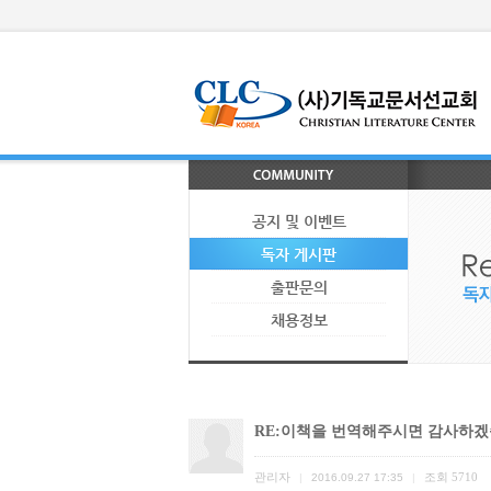
공지 및 이벤트
독자 게시판
출판문의
채용정보
RE:이책을 번역해주시면 감사하겠
관리자
조회
5710
|
2016.09.27 17:35
|