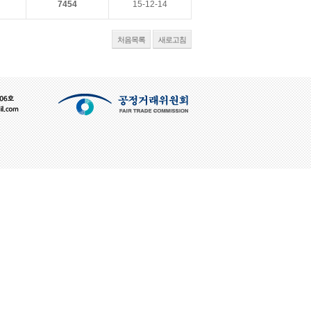
7454
15-12-14
처음목록
새로고침