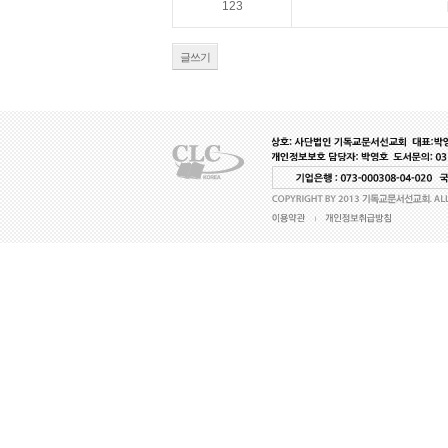
123
글쓰기