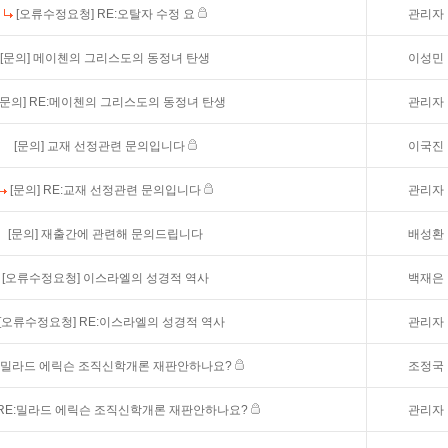
[오류수정요청]
RE:오탈자 수정 요
관리자
[문의]
메이첸의 그리스도의 동정녀 탄생
이성민
[문의]
RE:메이첸의 그리스도의 동정녀 탄생
관리자
[문의]
교재 선정관련 문의입니다
이국진
[문의]
RE:교재 선정관련 문의입니다
관리자
[문의]
재출간에 관련해 문의드립니다
배성환
[오류수정요청]
이스라엘의 성경적 역사
백재은
[오류수정요청]
RE:이스라엘의 성경적 역사
관리자
밀라드 에릭슨 조직신학개론 재판안하나요?
조정국
RE:밀라드 에릭슨 조직신학개론 재판안하나요?
관리자