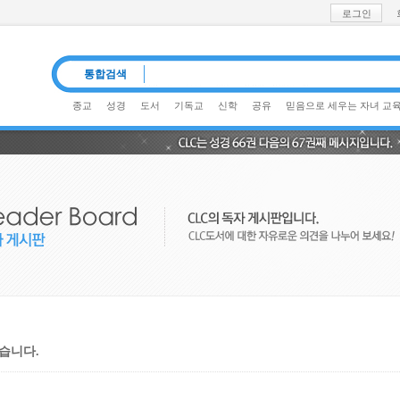
로그인
통합검색
종교
성경
도서
기독교
신학
공유
믿음으로 세우는 자녀 교
습니다.