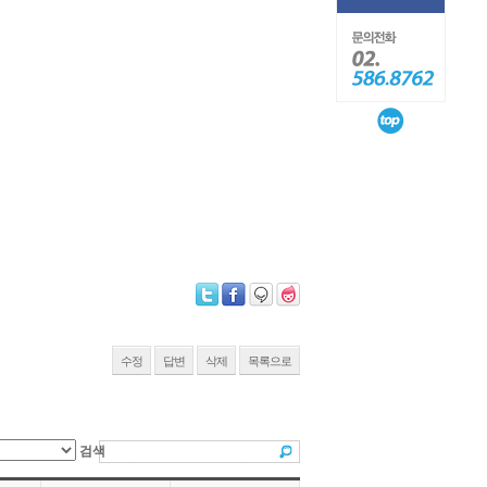
수정
답변
삭제
목록으로
검색