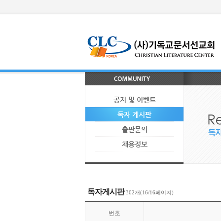
공지 및 이벤트
독자 게시판
출판문의
채용정보
독자게시판
302개(16/16페이지)
번호