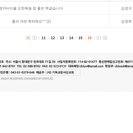
앵커바이블 요한복음 참 좋은 책같습니다.
김경석
홈피 개편 축하해요^^
[1]
김영희
11
12
13
14
15
16