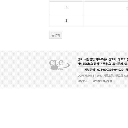
2
1
글쓰기