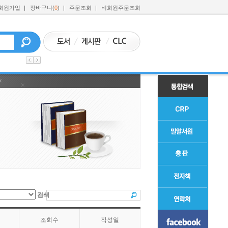
회원가입
|
장바구니(
0
)
|
주문조회
|
비회원주문조회
검색
조회수
작성일