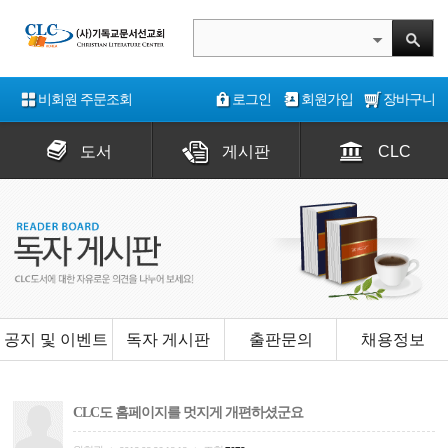
비회원 주문조회
로그인
회원가입
장바구니
도서
게시판
CLC
공지 및 이벤트
독자 게시판
출판문의
채용정보
CLC도 홈페이지를 멋지게 개편하셨군요