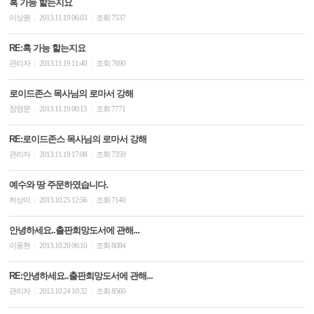
혹 가능 할는지요
이상원
2013.11.19 06:03
조회 7537
|
|
RE:혹 가능 할는지요
관리자
2013.11.19 11:40
조회 7690
|
|
로이드존스 목사님의 로마서 강해
장영문
2013.11.19 00:15
조회 7771
|
|
RE:로이드존스 목사님의 로마서 강해
관리자
2013.11.19 17:08
조회 7359
|
|
예수와 땅 주문하였습니다.
하상미
2013.10.25 12:56
조회 7140
|
|
안녕하세요..출판희망도서에 관해...
이웅현
2013.10.20 06:10
조회 8084
|
|
RE:안녕하세요..출판희망도서에 관해...
관리자
2013.10.24 10:32
조회 8560
|
|